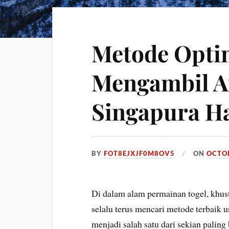
Metode Opti
Mengambil A
Singapura Ha
BY
FOT8EJXJF0M8OV5
ON
OCTOB
Di dalam alam permainan togel, khus
selalu terus mencari metode terbaik 
menjadi salah satu dari sekian paling