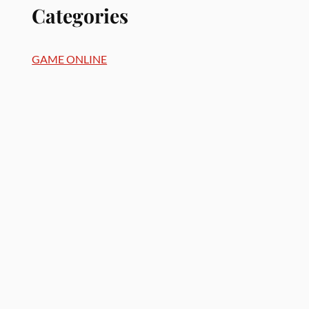
Categories
GAME ONLINE