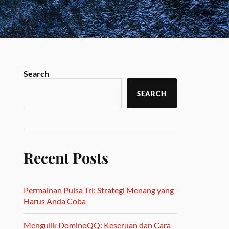
Search
SEARCH
Recent Posts
Permainan Pulsa Tri: Strategi Menang yang
Harus Anda Coba
Mengulik DominoQQ: Keseruan dan Cara