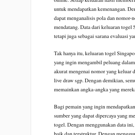
untuk mendapatkan kemenangan. Deng
dapat menganalisis pola dan nomor-
mendatang. Data dari keluaran togel 
tetapi juga sebagai sarana evaluasi
Tak hanya itu, keluaran togel Singap
yang ingin mengambil peluang dalam
akurat mengenai nomor yang keluar da
live draw sgp. Dengan demikian, semu
memainkan angka-angka yang mereka
Bagi pemain yang ingin mendapatkan 
sumber yang dapat dipercaya yang m
togel. Dengan menggunakan data ini
baik dan terstruktur. Dengan menggu