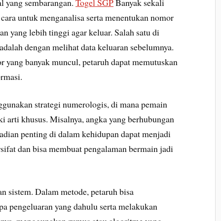
al yang sembarangan.
Togel SGP
Banyak sekali
cara untuk menganalisa serta menentukan nomor
yang lebih tinggi agar keluar. Salah satu di
dalah dengan melihat data keluaran sebelumnya.
or yang banyak muncul, petaruh dapat memutuskan
ormasi.
enggunakan strategi numerologis, di mana pemain
iki arti khusus. Misalnya, angka yang berhubungan
ejadian penting di dalam kehidupan dapat menjadi
rsifat dan bisa membuat pengalaman bermain jadi
n sistem. Dalam metode, petaruh bisa
pa pengeluaran yang dahulu serta melakukan