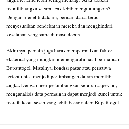
memilih angka secara acak lebih menguntungkan?
Dengan meneliti data ini, pemain dapat terus
menyesuaikan pendekatan mereka dan menghindari
kesalahan yang sama di masa depan.
Akhirnya, pemain juga harus memperhatikan faktor
eksternal yang mungkin memengaruhi hasil permainan
Bupatitogel. Misalnya, kondisi pasar atau peristiwa
tertentu bisa menjadi pertimbangan dalam memilih
angka. Dengan mempertimbangkan seluruh aspek ini,
menganalisis data permainan dapat menjadi kunci untuk
meraih kesuksesan yang lebih besar dalam Bupatitogel.