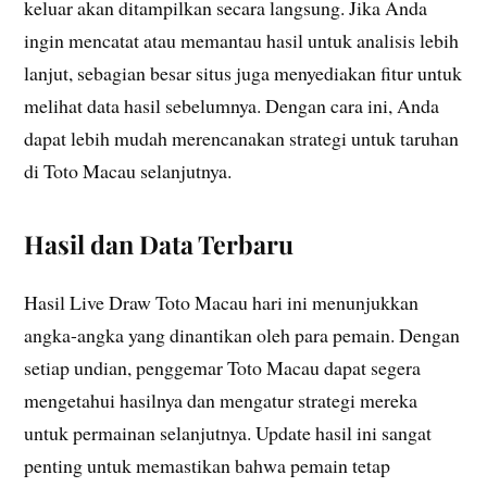
keluar akan ditampilkan secara langsung. Jika Anda
ingin mencatat atau memantau hasil untuk analisis lebih
lanjut, sebagian besar situs juga menyediakan fitur untuk
melihat data hasil sebelumnya. Dengan cara ini, Anda
dapat lebih mudah merencanakan strategi untuk taruhan
di Toto Macau selanjutnya.
Hasil dan Data Terbaru
Hasil Live Draw Toto Macau hari ini menunjukkan
angka-angka yang dinantikan oleh para pemain. Dengan
setiap undian, penggemar Toto Macau dapat segera
mengetahui hasilnya dan mengatur strategi mereka
untuk permainan selanjutnya. Update hasil ini sangat
penting untuk memastikan bahwa pemain tetap