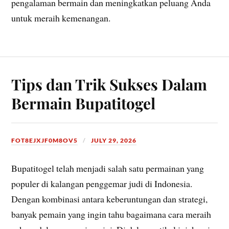
pengalaman bermain dan meningkatkan peluang Anda
untuk meraih kemenangan.
Tips dan Trik Sukses Dalam
Bermain Bupatitogel
FOT8EJXJF0M8OV5
JULY 29, 2026
Bupatitogel telah menjadi salah satu permainan yang
populer di kalangan penggemar judi di Indonesia.
Dengan kombinasi antara keberuntungan dan strategi,
banyak pemain yang ingin tahu bagaimana cara meraih