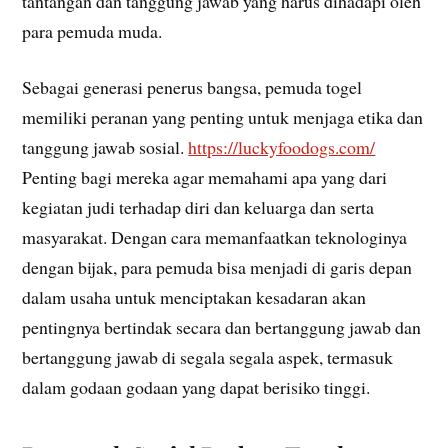
tantangan dan tanggung jawab yang harus dihadapi oleh
para pemuda muda.
Sebagai generasi penerus bangsa, pemuda togel
memiliki peranan yang penting untuk menjaga etika dan
tanggung jawab sosial.
https://luckyfoodogs.com/
Penting bagi mereka agar memahami apa yang dari
kegiatan judi terhadap diri dan keluarga dan serta
masyarakat. Dengan cara memanfaatkan teknologinya
dengan bijak, para pemuda bisa menjadi di garis depan
dalam usaha untuk menciptakan kesadaran akan
pentingnya bertindak secara dan bertanggung jawab dan
bertanggung jawab di segala segala aspek, termasuk
dalam godaan godaan yang dapat berisiko tinggi.