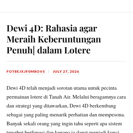
Dewi 4D: Rahasia agar
Meraih Keberuntungan
Penuh| dalam Lotere
FOT8EJXJF0M8OV5
JULY 27, 2026
Dewi 4D telah menjadi sorotan utama untuk pecinta
permainan lotere di Tanah Air. Melalui beragamnya cara
dan strategi yang ditawarkan, Dewi 4D berkembang
sebagai yang paling menarik perhatian dan mempesona.
Banyak sekali orang yang ingin tahu seperti apa sistem
tersebut berfungsi dan kenapa ia dapat menjadi kunci