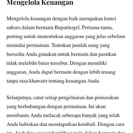
Mengelola Keuangan
Mengelola keuangan dengan baik merupakan kunci
sukses dalam bermain Bupatitogel. Pertama-tama,
penting untuk menentukan anggaran yang jelas sebelum
memulai permainan. Tentukan jumlah uang yang
bersedia Anda gunakan untuk bermain dan pastikan
tidak melebihi batas tersebut. Dengan memiliki
anggaran, Anda dapat bermain dengan lebih tenang
tanpa rasa khawatir tentang keuangan Anda.
Selanjutnya, catat setiap pengeluaran dan pemasukan
yang berhubungan dengan permainan. Ini akan
membantu Anda melacak seberapa banyak yang telah
Anda habiskan dan mendapatkan kembali. Dengan cara
ini, Anda bisa mengidentifikasi pola dalam bermain dan