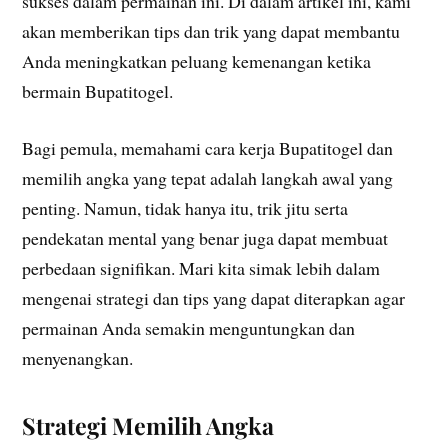
sukses dalam permainan ini. Di dalam artikel ini, kami
akan memberikan tips dan trik yang dapat membantu
Anda meningkatkan peluang kemenangan ketika
bermain Bupatitogel.
Bagi pemula, memahami cara kerja Bupatitogel dan
memilih angka yang tepat adalah langkah awal yang
penting. Namun, tidak hanya itu, trik jitu serta
pendekatan mental yang benar juga dapat membuat
perbedaan signifikan. Mari kita simak lebih dalam
mengenai strategi dan tips yang dapat diterapkan agar
permainan Anda semakin menguntungkan dan
menyenangkan.
Strategi Memilih Angka