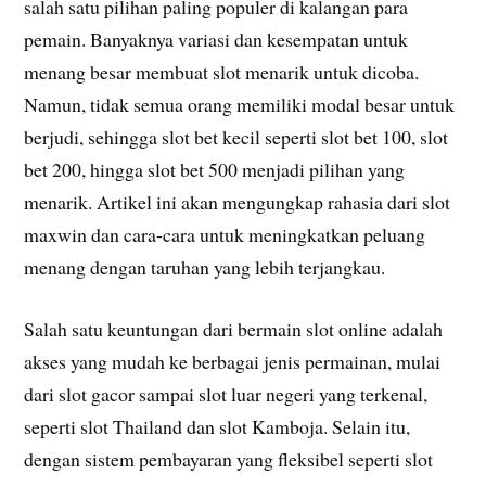
salah satu pilihan paling populer di kalangan para
pemain. Banyaknya variasi dan kesempatan untuk
menang besar membuat slot menarik untuk dicoba.
Namun, tidak semua orang memiliki modal besar untuk
berjudi, sehingga slot bet kecil seperti slot bet 100, slot
bet 200, hingga slot bet 500 menjadi pilihan yang
menarik. Artikel ini akan mengungkap rahasia dari slot
maxwin dan cara-cara untuk meningkatkan peluang
menang dengan taruhan yang lebih terjangkau.
Salah satu keuntungan dari bermain slot online adalah
akses yang mudah ke berbagai jenis permainan, mulai
dari slot gacor sampai slot luar negeri yang terkenal,
seperti slot Thailand dan slot Kamboja. Selain itu,
dengan sistem pembayaran yang fleksibel seperti slot