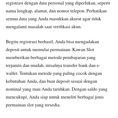
registrasi dengan data personal yang diperlukan, seperti
nama lengkap, alamat, dan nomor telepon. Perhatikan
semua data yang Anda masukkan akurat agar tidak
mengalami masalah saat verifikasi akun.
Begitu registrasi berhasil, Anda bisa mengadakan
deposit untuk memulai permainan. Kawan Slot
memberikan berbagai metode pembayaran yang
terjamin dan mudah, misalnya transfer bank dan e-
wallet. Tentukan metode yang paling cocok dengan
kebutuhan Anda, dan buat deposit sesuai dengan
nominal yang mau Anda taruhkan. Dengan saldo yang
mencukupi, Anda siap untuk meneliti berbagai jenis
permainan slot yang tersedia.