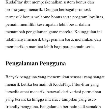
KudaPlay ikut memperkenalkan sistem bonus dan
promo yang menarik. Dengan berbagai promosi,
termasuk bonus welcome bonus serta program loyalitas,
pemain memiliki kesempatan lebih besar dalam
menambah pengalaman game mereka. Keunggulan ini
tidak hanya menarik bagi pemain baru, melainkan dan
memberikan manfaat lebih bagi para pemain setia.
Pengalaman Pengguna
Banyak pengguna yang menemukan sensasi yang sangat
menarik ketika bermain di KudaPlay. Fitur-fitur yang
tersedia amat menarik, berawal dari variasi permainan
yang beraneka hingga interface tampilan yang user-
friendly pengguna. Pengalaman bermain jadi semakin