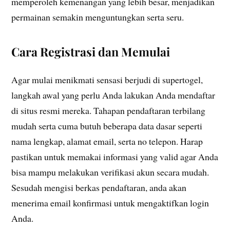
memperoleh kemenangan yang lebih besar, menjadikan
permainan semakin menguntungkan serta seru.
Cara Registrasi dan Memulai
Agar mulai menikmati sensasi berjudi di supertogel,
langkah awal yang perlu Anda lakukan Anda mendaftar
di situs resmi mereka. Tahapan pendaftaran terbilang
mudah serta cuma butuh beberapa data dasar seperti
nama lengkap, alamat email, serta no telepon. Harap
pastikan untuk memakai informasi yang valid agar Anda
bisa mampu melakukan verifikasi akun secara mudah.
Sesudah mengisi berkas pendaftaran, anda akan
menerima email konfirmasi untuk mengaktifkan login
Anda.