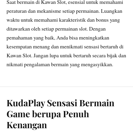
Saat bermain di Kawan Slot, esensial untuk memahami
peraturan dan mekanisme setiap permainan. Luangkan
waktu untuk memahami karakteristik dan bonus yang
ditawarkan oleh setiap permainan slot. Dengan
pemahaman yang baik, Anda bisa meningkatkan
kesempatan menang dan menikmati sensasi bertaruh di
Kawan Slot. Jangan lupa untuk bertaruh secara bijak dan
nikmati pengalaman bermain yang mengasyikkan.
KudaPlay Sensasi Bermain
Game berupa Penuh
Kenangan