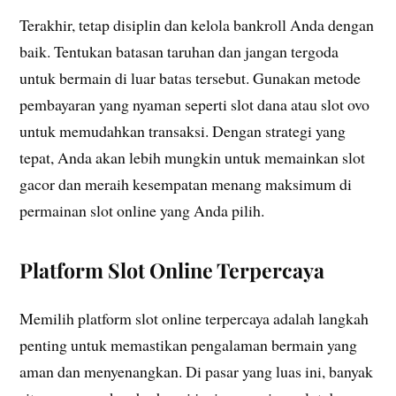
Terakhir, tetap disiplin dan kelola bankroll Anda dengan
baik. Tentukan batasan taruhan dan jangan tergoda
untuk bermain di luar batas tersebut. Gunakan metode
pembayaran yang nyaman seperti slot dana atau slot ovo
untuk memudahkan transaksi. Dengan strategi yang
tepat, Anda akan lebih mungkin untuk memainkan slot
gacor dan meraih kesempatan menang maksimum di
permainan slot online yang Anda pilih.
Platform Slot Online Terpercaya
Memilih platform slot online terpercaya adalah langkah
penting untuk memastikan pengalaman bermain yang
aman dan menyenangkan. Di pasar yang luas ini, banyak