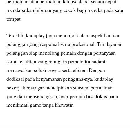
permainan atau permainan lainnya dapat secara cepat
mendapatkan hiburan yang cocok bagi mereka pada satu
tempat.
Terakhir, kudaplay juga menonjol dalam aspek bantuan
pelanggan yang responsif serta profesional. Tim layanan
pelanggan siap menolong pemain dengan pertanyaan
serta kesulitan yang mungkin pemain itu hadapi,
menawarkan solusi segera serta efisien. Dengan
dedikasi pada kenyamanan pengguna-nya, kudaplay
bekerja keras agar menciptakan suasana permainan
yang dan menyenangkan, agar pemain bisa fokus pada
menikmati game tanpa khawatir.