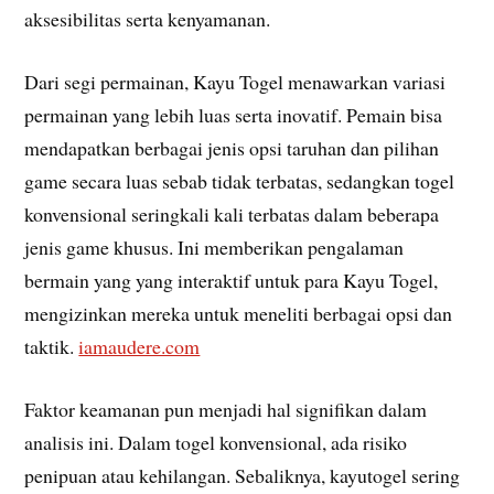
aksesibilitas serta kenyamanan.
Dari segi permainan, Kayu Togel menawarkan variasi
permainan yang lebih luas serta inovatif. Pemain bisa
mendapatkan berbagai jenis opsi taruhan dan pilihan
game secara luas sebab tidak terbatas, sedangkan togel
konvensional seringkali kali terbatas dalam beberapa
jenis game khusus. Ini memberikan pengalaman
bermain yang yang interaktif untuk para Kayu Togel,
mengizinkan mereka untuk meneliti berbagai opsi dan
taktik.
iamaudere.com
Faktor keamanan pun menjadi hal signifikan dalam
analisis ini. Dalam togel konvensional, ada risiko
penipuan atau kehilangan. Sebaliknya, kayutogel sering