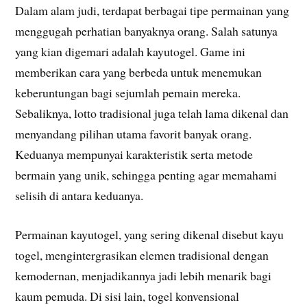
Dalam alam judi, terdapat berbagai tipe permainan yang
menggugah perhatian banyaknya orang. Salah satunya
yang kian digemari adalah kayutogel. Game ini
memberikan cara yang berbeda untuk menemukan
keberuntungan bagi sejumlah pemain mereka.
Sebaliknya, lotto tradisional juga telah lama dikenal dan
menyandang pilihan utama favorit banyak orang.
Keduanya mempunyai karakteristik serta metode
bermain yang unik, sehingga penting agar memahami
selisih di antara keduanya.
Permainan kayutogel, yang sering dikenal disebut kayu
togel, mengintergrasikan elemen tradisional dengan
kemodernan, menjadikannya jadi lebih menarik bagi
kaum pemuda. Di sisi lain, togel konvensional