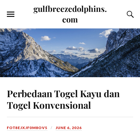
gulfbreezedolphins.
com
Perbedaan Togel Kayu dan
Togel Konvensional
FOT8EJXJF0M8OV5
JUNE 6, 2026