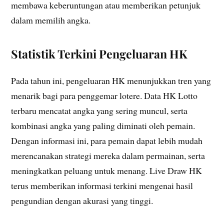
membawa keberuntungan atau memberikan petunjuk
dalam memilih angka.
Statistik Terkini Pengeluaran HK
Pada tahun ini, pengeluaran HK menunjukkan tren yang
menarik bagi para penggemar lotere. Data HK Lotto
terbaru mencatat angka yang sering muncul, serta
kombinasi angka yang paling diminati oleh pemain.
Dengan informasi ini, para pemain dapat lebih mudah
merencanakan strategi mereka dalam permainan, serta
meningkatkan peluang untuk menang. Live Draw HK
terus memberikan informasi terkini mengenai hasil
pengundian dengan akurasi yang tinggi.