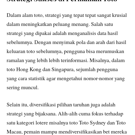
Dalam alam toto, strategi yang tepat tepat sangat krusial
dalam meningkatkan peluang menang. Salah satu
strategi yang dipakai adalah menganalisis data hasil
sebelumnya. Dengan menyimak pola dan arah dari hasil
keluaran toto sebelumnya, pengguna bisa merumuskan
ramalan yang lebih lebih terinformasi. Misalnya, dalam
toto Hong Kong dan Singapura, sejumlah pengguna
yang cara statistik agar mengetahui nomor-nomor yang
sering muncul.
Selain itu, diversifikasi pilihan taruhan juga adalah
strategi yang bijaksana. Alih-alih cuma fokus terhadap
satu kategori lotere misalnya toto Toto Sydney dan Toto
Macau, pemain mampu mendiversifikasikan bet mereka