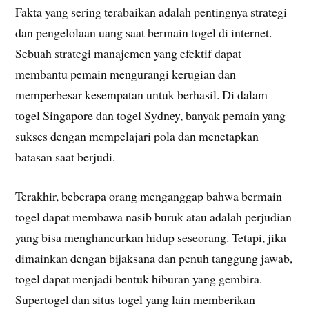
Fakta yang sering terabaikan adalah pentingnya strategi
dan pengelolaan uang saat bermain togel di internet.
Sebuah strategi manajemen yang efektif dapat
membantu pemain mengurangi kerugian dan
memperbesar kesempatan untuk berhasil. Di dalam
togel Singapore dan togel Sydney, banyak pemain yang
sukses dengan mempelajari pola dan menetapkan
batasan saat berjudi.
Terakhir, beberapa orang menganggap bahwa bermain
togel dapat membawa nasib buruk atau adalah perjudian
yang bisa menghancurkan hidup seseorang. Tetapi, jika
dimainkan dengan bijaksana dan penuh tanggung jawab,
togel dapat menjadi bentuk hiburan yang gembira.
Supertogel dan situs togel yang lain memberikan