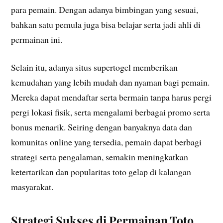
para pemain. Dengan adanya bimbingan yang sesuai,
bahkan satu pemula juga bisa belajar serta jadi ahli di
permainan ini.
Selain itu, adanya situs supertogel memberikan
kemudahan yang lebih mudah dan nyaman bagi pemain.
Mereka dapat mendaftar serta bermain tanpa harus pergi
pergi lokasi fisik, serta mengalami berbagai promo serta
bonus menarik. Seiring dengan banyaknya data dan
komunitas online yang tersedia, pemain dapat berbagi
strategi serta pengalaman, semakin meningkatkan
ketertarikan dan popularitas toto gelap di kalangan
masyarakat.
Strategi Sukses di Permainan Toto