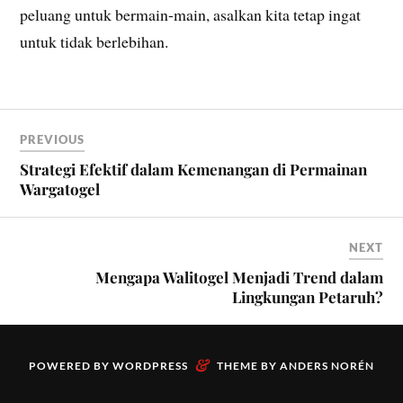
peluang untuk bermain-main, asalkan kita tetap ingat
untuk tidak berlebihan.
PREVIOUS
Strategi Efektif dalam Kemenangan di Permainan
Wargatogel
NEXT
Mengapa Walitogel Menjadi Trend dalam
Lingkungan Petaruh?
&
POWERED BY
WORDPRESS
THEME BY
ANDERS NORÉN