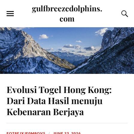
gulfbreezedolphins.
com
Evolusi Togel Hong Kong:
Dari Data Hasil menuju
Kebenaran Berjaya
FOT8EJXJF0M8OV5
JUNE 23, 2026