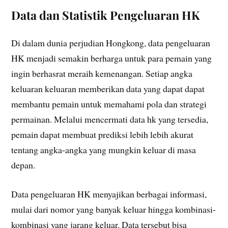
Data dan Statistik Pengeluaran HK
Di dalam dunia perjudian Hongkong, data pengeluaran
HK menjadi semakin berharga untuk para pemain yang
ingin berhasrat meraih kemenangan. Setiap angka
keluaran keluaran memberikan data yang dapat dapat
membantu pemain untuk memahami pola dan strategi
permainan. Melalui mencermati data hk yang tersedia,
pemain dapat membuat prediksi lebih lebih akurat
tentang angka-angka yang mungkin keluar di masa
depan.
Data pengeluaran HK menyajikan berbagai informasi,
mulai dari nomor yang banyak keluar hingga kombinasi-
kombinasi yang jarang keluar. Data tersebut bisa