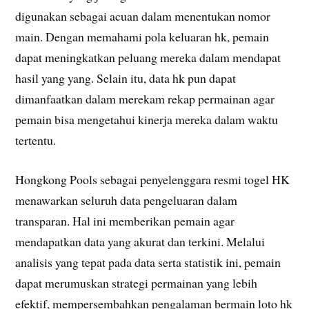
digunakan sebagai acuan dalam menentukan nomor
main. Dengan memahami pola keluaran hk, pemain
dapat meningkatkan peluang mereka dalam mendapat
hasil yang yang. Selain itu, data hk pun dapat
dimanfaatkan dalam merekam rekap permainan agar
pemain bisa mengetahui kinerja mereka dalam waktu
tertentu.
Hongkong Pools sebagai penyelenggara resmi togel HK
menawarkan seluruh data pengeluaran dalam
transparan. Hal ini memberikan pemain agar
mendapatkan data yang akurat dan terkini. Melalui
analisis yang tepat pada data serta statistik ini, pemain
dapat merumuskan strategi permainan yang lebih
efektif, mempersembahkan pengalaman bermain loto hk