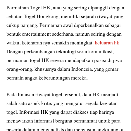
Permainan Togel HK, atau yang sering dipanggil dengan
sebutan Togel Hongkong, memiliki sejarah riwayat yang
cukup panjang. Permainan awal diperkenalkan sebagai
bentuk entertainment sederhana, namun seiring dengan
waktu, ketenaran nya semakin meningkat.
keluaran hk
Dengan perkembangan teknologi serta komunikasi,
permainan togel HK segera mendapatkan posisi di jiwa
orang-orang, khususnya dalam Indonesia, yang gemar
bermain angka keberuntungan mereka.
Pada lintasan riwayat togel tersebut, data HK menjadi
salah satu aspek kritis yang mengatur segala kegiatan
togel. Informasi HK yang dapat diakses tiap harinya
menawarkan informasi berguna bermanfaat untuk para
peserta dalam menganalisis dan menyusun angka-angka