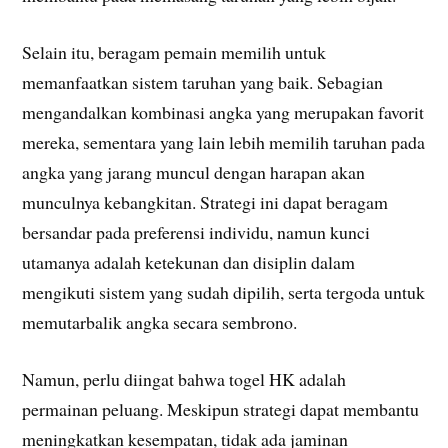
Selain itu, beragam pemain memilih untuk
memanfaatkan sistem taruhan yang baik. Sebagian
mengandalkan kombinasi angka yang merupakan favorit
mereka, sementara yang lain lebih memilih taruhan pada
angka yang jarang muncul dengan harapan akan
munculnya kebangkitan. Strategi ini dapat beragam
bersandar pada preferensi individu, namun kunci
utamanya adalah ketekunan dan disiplin dalam
mengikuti sistem yang sudah dipilih, serta tergoda untuk
memutarbalik angka secara sembrono.
Namun, perlu diingat bahwa togel HK adalah
permainan peluang. Meskipun strategi dapat membantu
meningkatkan kesempatan, tidak ada jaminan