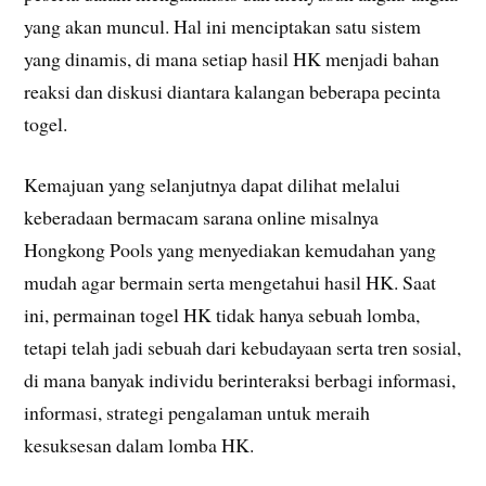
yang akan muncul. Hal ini menciptakan satu sistem
yang dinamis, di mana setiap hasil HK menjadi bahan
reaksi dan diskusi diantara kalangan beberapa pecinta
togel.
Kemajuan yang selanjutnya dapat dilihat melalui
keberadaan bermacam sarana online misalnya
Hongkong Pools yang menyediakan kemudahan yang
mudah agar bermain serta mengetahui hasil HK. Saat
ini, permainan togel HK tidak hanya sebuah lomba,
tetapi telah jadi sebuah dari kebudayaan serta tren sosial,
di mana banyak individu berinteraksi berbagi informasi,
informasi, strategi pengalaman untuk meraih
kesuksesan dalam lomba HK.