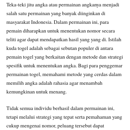
Teka-teki jitu angka atau permainan angkanya menjadi
salah satu permainan yang banyak diinginkan di
masyarakat Indonesia. Dalam permainan ini, para
pemain diharapkan untuk menentukan nomor secara
teliti agar dapat mendapatkan hasil yang yang di. Istilah
kuda togel adalah sebagai sebutan populer di antara
pemain togel yang berkaitan dengan metode dan strategi
spesifik untuk menentukan angka. Bagi para penggemar
permainan togel, memahami metode yang cerdas dalam
memilih angka adalah rahasia agar menambah
kemungkinan untuk menang.
Tidak semua individu berhasil dalam permainan ini,
tetapi melalui strategi yang tepat serta pemahaman yang
cukup mengenai nomor, peluang tersebut dapat