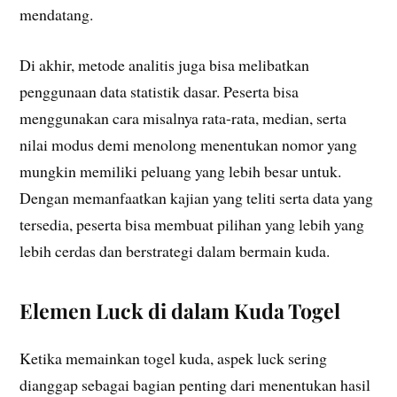
mendatang.
Di akhir, metode analitis juga bisa melibatkan
penggunaan data statistik dasar. Peserta bisa
menggunakan cara misalnya rata-rata, median, serta
nilai modus demi menolong menentukan nomor yang
mungkin memiliki peluang yang lebih besar untuk.
Dengan memanfaatkan kajian yang teliti serta data yang
tersedia, peserta bisa membuat pilihan yang lebih yang
lebih cerdas dan berstrategi dalam bermain kuda.
Elemen Luck di dalam Kuda Togel
Ketika memainkan togel kuda, aspek luck sering
dianggap sebagai bagian penting dari menentukan hasil