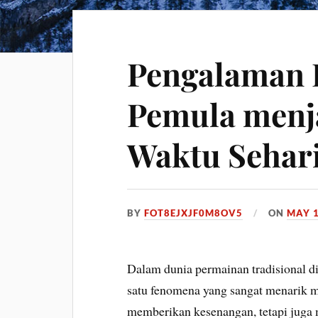
Pengalaman K
Pemula menj
Waktu Sehar
BY
FOT8EJXJF0M8OV5
ON
MAY 1
Dalam dunia permainan tradisional di
satu fenomena yang sangat menarik m
memberikan kesenangan, tetapi juga 