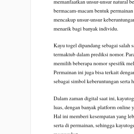
memanfaatkan unsur-unsur natural ber
bermacam-macam bentuk permainan d
mencakup unsur-unsur keberuntungan
menarik bagi banyak individu.
Kayu togel dipandang sebagai salah 
termaktub dalam prediksi nomor. P
memilih beberapa nomor spesifik mela
Permainan ini juga bisa terkait den
sebagai simbol keberuntungan serta h
Dalam zaman digital saat ini, kayuto
luas, dengan banyak platform online
Hal ini memberi kesempatan yang lebi
serta di permainan, sehingga kayutog