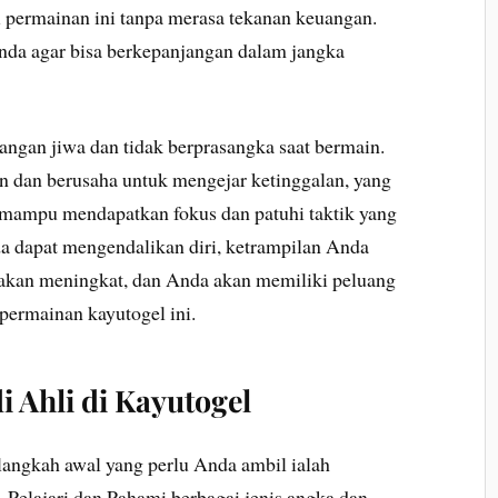
 permainan ini tanpa merasa tekanan keuangan.
nda agar bisa berkepanjangan dalam jangka
nangan jiwa dan tidak berprasangka saat bermain.
 dan berusaha untuk mengejar ketinggalan, yang
 mampu mendapatkan fokus dan patuhi taktik yang
da dapat mengendalikan diri, ketrampilan Anda
 akan meningkat, dan Anda akan memiliki peluang
 permainan kayutogel ini.
i Ahli di Kayutogel
 langkah awal yang perlu Anda ambil ialah
 Pelajari dan Pahami berbagai jenis angka dan