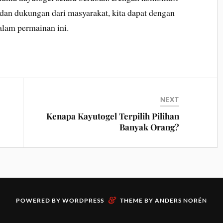
, dan dukungan dari masyarakat, kita dapat dengan
lam permainan ini.
NEXT
Kenapa Kayutogel Terpilih Pilihan
Banyak Orang?
&
POWERED BY
WORDPRESS
THEME BY
ANDERS NORÉN