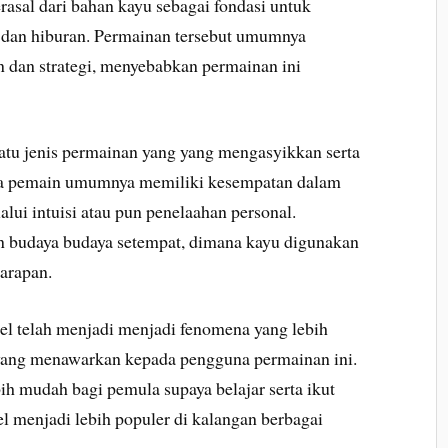
asal dari bahan kayu sebagai fondasi untuk
an hiburan. Permainan tersebut umumnya
 dan strategi, menyebabkan permainan ini
satu jenis permainan yang yang mengasyikkan serta
ara pemain umumnya memiliki kesempatan dalam
lui intuisi atau pun penelaahan personal.
gan budaya budaya setempat, dimana kayu digunakan
arapan.
gel telah menjadi menjadi fenomena yang lebih
 yang menawarkan kepada pengguna permainan ini.
h mudah bagi pemula supaya belajar serta ikut
el menjadi lebih populer di kalangan berbagai