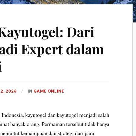
ayutogel: Dari
adi Expert dalam
i
2, 2026
IN
GAME ONLINE
 Indonesia, kayutogel dan kayutogel menjadi salah
inat banyak orang. Permainan tersebut tidak hanya
menuntut kemampuan dan strategi dari para