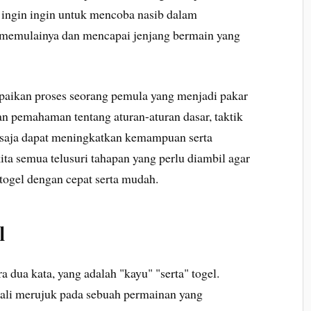
ingin ingin untuk mencoba nasib dalam
a memulainya dan mencapai jenjang bermain yang
paikan proses seorang pemula yang menjadi pakar
n pemahaman tentang aturan-aturan dasar, taktik
apa saja dapat meningkatkan kemampuan serta
ta semua telusuri tahapan yang perlu diambil agar
togel dengan cepat serta mudah.
l
dua kata, yang adalah "kayu" "serta" togel.
 kali merujuk pada sebuah permainan yang