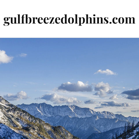
gulfbreezedolphins.com