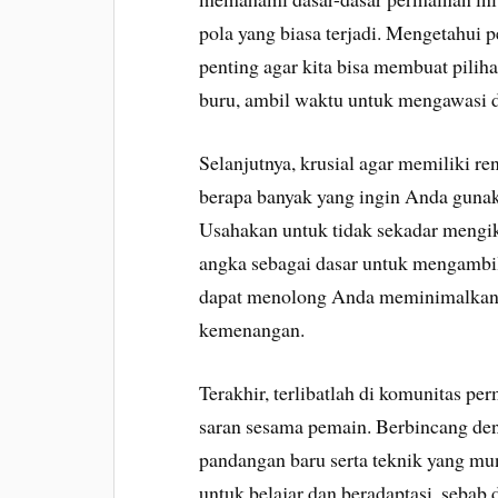
pola yang biasa terjadi. Mengetahui 
penting agar kita bisa membuat piliha
buru, ambil waktu untuk mengawasi da
Selanjutnya, krusial agar memiliki re
berapa banyak yang ingin Anda gunaka
Usahakan untuk tidak sekadar mengiku
angka sebagai dasar untuk mengambi
dapat menolong Anda meminimalkan 
kemenangan.
Terakhir, terlibatlah di komunitas 
saran sesama pemain. Berbincang d
pandangan baru serta teknik yang mun
untuk belajar dan beradaptasi, sebab