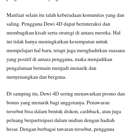
Manfaat selain itu ialah keberadaan komunitas yang dan
saling. Pengguna Dewi 4D dapat berinteraksi dan
membagikan kisah serta strategi di antara mereka. Hal
ini tidak hanya meningkatkan kesempatan untuk
mempelajari hal baru, tetapi juga menghadirkan suasana
yang positif di antara pengguna, maka menjadikan
pengalaman bermain menjadi menarik dan
menyenangkan dan berguna.
Di samping itu, Dewi 4D sering menawarkan promo dan
bonus yang menarik bagi anggotanya. Penawaran
tersebut bisa dalam bentuk diskon, cashback, atau juga
peluang berpartisipasi dalam undian dengan hadiah
besar. Dengan berbagai tawaran tersebut, pengguna