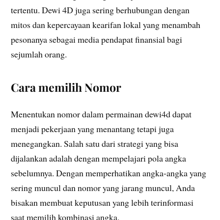
tertentu. Dewi 4D juga sering berhubungan dengan
mitos dan kepercayaan kearifan lokal yang menambah
pesonanya sebagai media pendapat finansial bagi
sejumlah orang.
Cara memilih Nomor
Menentukan nomor dalam permainan dewi4d dapat
menjadi pekerjaan yang menantang tetapi juga
menegangkan. Salah satu dari strategi yang bisa
dijalankan adalah dengan mempelajari pola angka
sebelumnya. Dengan memperhatikan angka-angka yang
sering muncul dan nomor yang jarang muncul, Anda
bisakan membuat keputusan yang lebih terinformasi
saat memilih kombinasi angka.