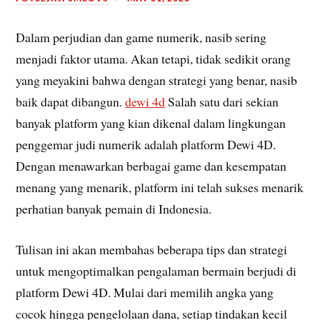
Dalam perjudian dan game numerik, nasib sering
menjadi faktor utama. Akan tetapi, tidak sedikit orang
yang meyakini bahwa dengan strategi yang benar, nasib
baik dapat dibangun.
dewi 4d
Salah satu dari sekian
banyak platform yang kian dikenal dalam lingkungan
penggemar judi numerik adalah platform Dewi 4D.
Dengan menawarkan berbagai game dan kesempatan
menang yang menarik, platform ini telah sukses menarik
perhatian banyak pemain di Indonesia.
Tulisan ini akan membahas beberapa tips dan strategi
untuk mengoptimalkan pengalaman bermain berjudi di
platform Dewi 4D. Mulai dari memilih angka yang
cocok hingga pengelolaan dana, setiap tindakan kecil