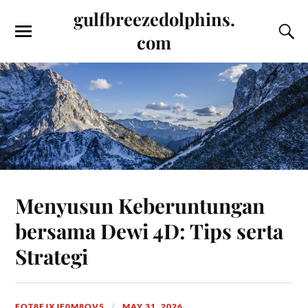
gulfbreezedolphins.
com
Menyusun Keberuntungan
bersama Dewi 4D: Tips serta
Strategi
FOT8EJXJF0M8OV5
MAY 31, 2026