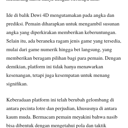
Ide di balik Dewi 4D mengutamakan pada angka dan
prediksi. Pemain diharapkan untuk mengambil susunan
angka yang diperkirakan memberikan keberuntungan.
Selain itu, ada beraneka ragam jenis game yang tersedia,
mulai dari game numerik hingga bet langsung, yang
memberikan beragam pilihan bagi para pemain. Dengan
demikian, platform ini tidak hanya menawarkan
kesenangan, tetapi juga kesempatan untuk menang
signifikan.
Keberadaan platform ini telah berubah gelombang di
antara pecinta lotre dan perjudian, khususnya di antara
kaum muda. Bermacam pemain meyakini bahwa nasib
bisa dibentuk dengan mengetahui pola dan taktik