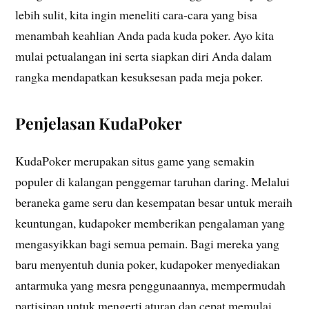
lebih sulit, kita ingin meneliti cara-cara yang bisa
menambah keahlian Anda pada kuda poker. Ayo kita
mulai petualangan ini serta siapkan diri Anda dalam
rangka mendapatkan kesuksesan pada meja poker.
Penjelasan KudaPoker
KudaPoker merupakan situs game yang semakin
populer di kalangan penggemar taruhan daring. Melalui
beraneka game seru dan kesempatan besar untuk meraih
keuntungan, kudapoker memberikan pengalaman yang
mengasyikkan bagi semua pemain. Bagi mereka yang
baru menyentuh dunia poker, kudapoker menyediakan
antarmuka yang mesra penggunaannya, mempermudah
partisipan untuk mengerti aturan dan cepat memulai