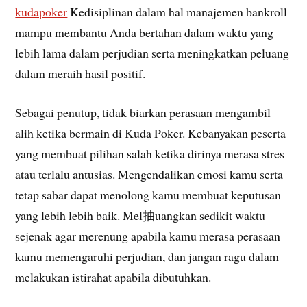
kudapoker
Kedisiplinan dalam hal manajemen bankroll
mampu membantu Anda bertahan dalam waktu yang
lebih lama dalam perjudian serta meningkatkan peluang
dalam meraih hasil positif.
Sebagai penutup, tidak biarkan perasaan mengambil
alih ketika bermain di Kuda Poker. Kebanyakan peserta
yang membuat pilihan salah ketika dirinya merasa stres
atau terlalu antusias. Mengendalikan emosi kamu serta
tetap sabar dapat menolong kamu membuat keputusan
yang lebih lebih baik. Mel抽uangkan sedikit waktu
sejenak agar merenung apabila kamu merasa perasaan
kamu memengaruhi perjudian, dan jangan ragu dalam
melakukan istirahat apabila dibutuhkan.