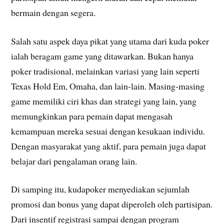
bermain dengan segera.
Salah satu aspek daya pikat yang utama dari kuda poker
ialah beragam game yang ditawarkan. Bukan hanya
poker tradisional, melainkan variasi yang lain seperti
Texas Hold Em, Omaha, dan lain-lain. Masing-masing
game memiliki ciri khas dan strategi yang lain, yang
memungkinkan para pemain dapat mengasah
kemampuan mereka sesuai dengan kesukaan individu.
Dengan masyarakat yang aktif, para pemain juga dapat
belajar dari pengalaman orang lain.
Di samping itu, kudapoker menyediakan sejumlah
promosi dan bonus yang dapat diperoleh oleh partisipan.
Dari insentif registrasi sampai dengan program