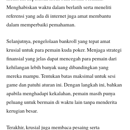
Menghabiskan waktu dalam berlatih serta meneliti
referensi yang ada di internet juga amat membantu
dalam memperbaiki pemahaman.
Selanjutnya, pengelolaan bankroll yang tepat amat
krusial untuk para pemain kuda poker. Menjaga strategi
finansial yang jelas dapat mencegah para pemain dari
kehilangan lebih banyak uang dibandingkan yang
mereka mampu. Tentukan batas maksimal untuk sesi
game dan patuhi aturan ini. Dengan langkah ini, bahkan
apabila menghadapi kekalahan, pemain masih punya
peluang untuk bermain di waktu lain tanpa menderita
kerugian besar.
Terakhir, krusial juga membaca pesaing serta