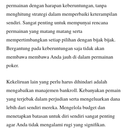
permainan dengan harapan keberuntungan, tanpa
menghitung strategi dalam memperbaiki keterampilan
sendiri. Sangat penting untuk mempunyai rencana
permainan yang matang matang serta
mempertimbangkan setiap pilihan dengan bijak bijak.
Bergantung pada keberuntungan saja tidak akan
membawa membawa Anda jauh di dalam permainan
poker.
Kekeliruan lain yang perlu harus dihindari adalah
mengabaikan manajemen bankroll. Kebanyakan pemain
yang terjebak dalam perjudian serta mengeluarkan dana
lebih dari sendiri mereka. Mengelola budget dan
menetapkan batasan untuk diri sendiri sangat penting
agar Anda tidak mengalami rugi yang signifikan.