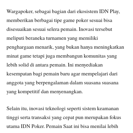
Wargapoker, sebagai bagian dari ekosistem IDN Play,
memberikan berbagai tipe game poker sesuai bisa
disesuaikan sesuai selera pemain. Inovasi tersebut
meliputi beraneka turnamen yang memiliki
penghargaan menarik, yang bukan hanya meningkatkan
minat game tetapi juga membangun komunitas yang
lebih solid di antara pemain. Ini menyediakan
kesempatan bagi pemain baru agar mempelajari dari
anggota yang berpengalaman dalam suasana suasana
yang kompetitif dan menyenangkan.
Selain itu, inovasi teknologi seperti sistem keamanan
tinggi serta transaksi yang cepat pun merupakan fokus
utama IDN Poker. Pemain Saat ini bisa menilai lebih