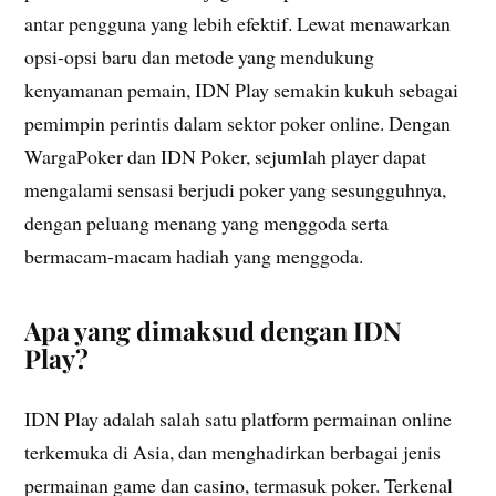
antar pengguna yang lebih efektif. Lewat menawarkan
opsi-opsi baru dan metode yang mendukung
kenyamanan pemain, IDN Play semakin kukuh sebagai
pemimpin perintis dalam sektor poker online. Dengan
WargaPoker dan IDN Poker, sejumlah player dapat
mengalami sensasi berjudi poker yang sesungguhnya,
dengan peluang menang yang menggoda serta
bermacam-macam hadiah yang menggoda.
Apa yang dimaksud dengan IDN
Play?
IDN Play adalah salah satu platform permainan online
terkemuka di Asia, dan menghadirkan berbagai jenis
permainan game dan casino, termasuk poker. Terkenal