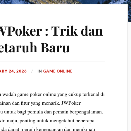
Poker : Trik dan
etaruh Baru
RY 24, 2026
IN
GAME ONLINE
i wadah game poker online yang cukup terkenal di
ainan dan fitur yang menarik, JWPoker
u untuk bagi pemula dan pemain berpengalaman.
kin maju, penting untuk mengetahui beberapa
Anda dapat meraih kemenangan dan menikmati