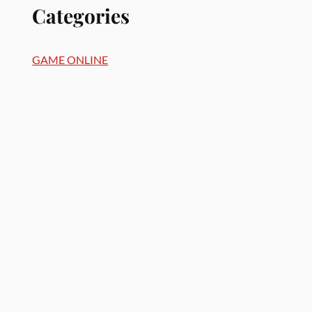
Categories
GAME ONLINE