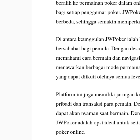
beralih ke permainan poker dalam onl
bagi setiap penggemar poker. JWPok
berbeda, sehingga semakin memperka
Di antara keunggulan JWPoker ialah k
bersahabat bagi pemula. Dengan desai
memahami cara bermain dan navigasi 
menawarkan berbagai mode permainan
yang dapat diikuti olehnya semua lev
Platform ini juga memiliki jaringan
pribadi dan transaksi para pemain. 
dapat akan nyaman saat bermain. Deng
JWPoker adalah opsi ideal untuk set
poker online.