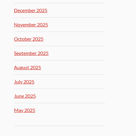
December 2025
November 2025
October 2025
September 2025
August 2025
July 2025
June 2025
May 2025