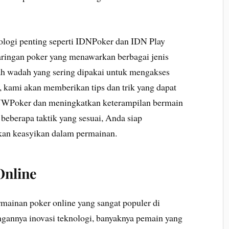
logi penting seperti IDNPoker dan IDN Play
ringan poker yang menawarkan berbagai jenis
ah wadah yang sering dipakai untuk mengakses
i, kami akan memberikan tips dan trik yang dapat
WPoker dan meningkatkan keterampilan bermain
eberapa taktik yang sesuai, Anda siap
an keasyikan dalam permainan.
Online
rmainan poker online yang sangat populer di
ngannya inovasi teknologi, banyaknya pemain yang