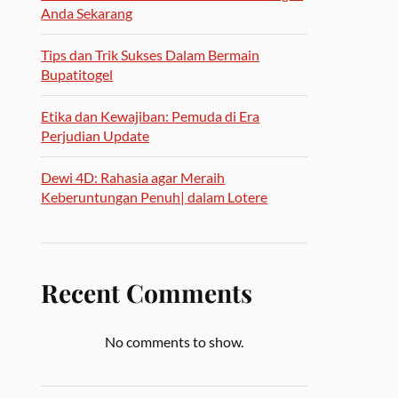
Anda Sekarang
Tips dan Trik Sukses Dalam Bermain
Bupatitogel
Etika dan Kewajiban: Pemuda di Era
Perjudian Update
Dewi 4D: Rahasia agar Meraih
Keberuntungan Penuh| dalam Lotere
Recent Comments
No comments to show.