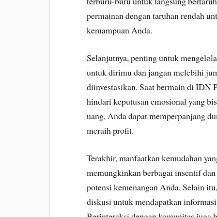
terburu-buru untuk langsung bertaruh
permainan dengan taruhan rendah un
kemampuan Anda.
Selanjutnya, penting untuk mengelol
untuk dirimu dan jangan melebihi ju
diinvestasikan. Saat bermain di IDN P
hindari keputusan emosional yang bi
uang, Anda dapat memperpanjang dur
meraih profit.
Terakhir, manfaatkan kemudahan yang
memungkinkan berbagai insentif da
potensi kemenangan Anda. Selain itu
diskusi untuk mendapatkan informasi
Berinteraksi dengan komunitas juga b