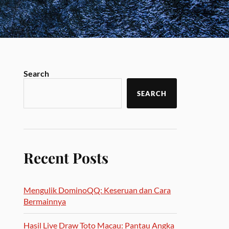
Search
SEARCH
Recent Posts
Mengulik DominoQQ: Keseruan dan Cara
Bermainnya
Hasil Live Draw Toto Macau: Pantau Angka