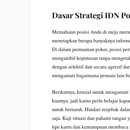
Dasar Strategi IDN P
Memahami posisi Anda di meja merup
menetapkan berapa banyaknya inform
Di dalam permainan poker, posisi pert
mengambil keputusan tanpa mengetah
dengan selektif dan secara agresif dar
mengamati bagaimana pemain lain be
Berikutnya, krusial untuk mengamati
kuatnya, jadi kamu perlu belajar kap
untuk bertaruh. Hindari terjebak dal
saja. Kaji situasi dan pahami tangan 
tipe kartu dan kemampuan membaca s