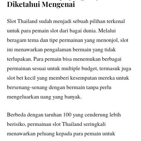
Diketahui Mengenai
Slot Thailand sudah menjadi sebuah pilihan terkenal
untuk para pemain slot dari bagai dunia. Melalui
beragam tema dan tipe permainan yang menonjol, slot
ini menawarkan pengalaman bermain yang tidak
terlupakan. Para pemain bisa menemukan berbagai
permainan sesuai untuk multiple budget, termasuk juga
slot bet kecil yang memberi kesempatan mereka untuk
bersenang-senang dengan bermain tanpa perlu
mengeluarkan uang yang banyak.
Berbeda dengan taruhan 100 yang cenderung lebih
berisiko, permainan slot Thailand seringkali
menawarkan peluang kepada para pemain untuk