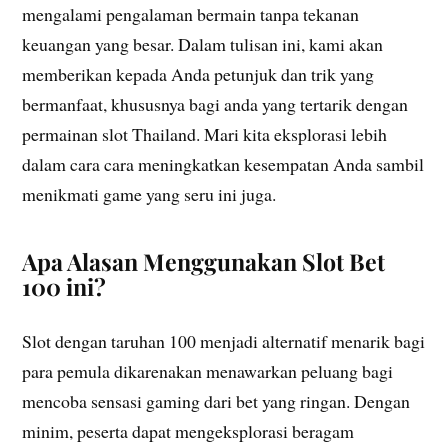
mengalami pengalaman bermain tanpa tekanan
keuangan yang besar. Dalam tulisan ini, kami akan
memberikan kepada Anda petunjuk dan trik yang
bermanfaat, khususnya bagi anda yang tertarik dengan
permainan slot Thailand. Mari kita eksplorasi lebih
dalam cara cara meningkatkan kesempatan Anda sambil
menikmati game yang seru ini juga.
Apa Alasan Menggunakan Slot Bet
100 ini?
Slot dengan taruhan 100 menjadi alternatif menarik bagi
para pemula dikarenakan menawarkan peluang bagi
mencoba sensasi gaming dari bet yang ringan. Dengan
minim, peserta dapat mengeksplorasi beragam