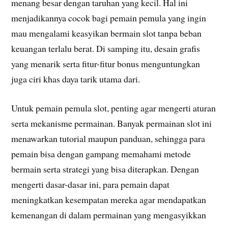
menang besar dengan taruhan yang kecil. Hal ini
menjadikannya cocok bagi pemain pemula yang ingin
mau mengalami keasyikan bermain slot tanpa beban
keuangan terlalu berat. Di samping itu, desain grafis
yang menarik serta fitur-fitur bonus menguntungkan
juga ciri khas daya tarik utama dari.
Untuk pemain pemula slot, penting agar mengerti aturan
serta mekanisme permainan. Banyak permainan slot ini
menawarkan tutorial maupun panduan, sehingga para
pemain bisa dengan gampang memahami metode
bermain serta strategi yang bisa diterapkan. Dengan
mengerti dasar-dasar ini, para pemain dapat
meningkatkan kesempatan mereka agar mendapatkan
kemenangan di dalam permainan yang mengasyikkan