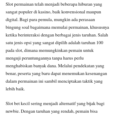
Slot permainan telah menjadi beberapa hiburan yang
sangat populer di kasino, baik konvensional maupun
digital. Bagi para pemula, mungkin ada perasaan
bingung soal bagaimana memulai permainan, khususnya
ketika berinteraksi dengan berbagai jenis taruhan. Salah
satu jenis opsi yang sangat dipilih adalah taruhan 100
pada slot, dimana memungkinkan pemain untuk
menguji peruntungannya tanpa harus perlu
menghabiskan banyak dana. Melalui pendekatan yang
benar, peserta yang baru dapat menemukan kesenangan
dalam permainan ini sambil menciptakan taktik yang
lebih baik.
Slot bet kecil sering menjadi alternatif yang bijak bagi
newbie. Dengan taruhan yang rendah, pemain bisa