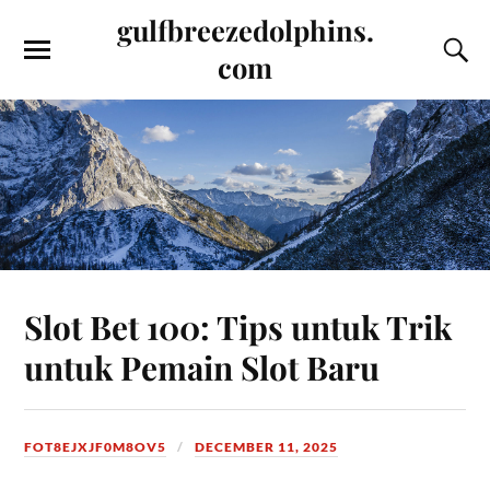
gulfbreezedolphins.
com
Slot Bet 100: Tips untuk Trik
untuk Pemain Slot Baru
FOT8EJXJF0M8OV5
DECEMBER 11, 2025