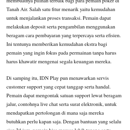
membuatnya pilihan terbaik bagi para pemain poker di
Tanah Air. Salah satu fitur menarik yaitu kemudahan
untuk menjalankan proses transaksi. Pemain dapat
melakukan deposit serta pengambilan menggunakan
beragam cara pembayaran yang terpercaya serta efisien.
Ini tentunya memberikan kemudahan ekstra bagi
pemain yang ingin fokus pada permainan tanpa harus
harus khawatir mengenai segala keuangan mereka.
Di samping itu, IDN Play pun menawarkan servis
customer support yang cepat tanggap serta handal.
Pemain dapat mengontak satuan support lewat beragam
jalur, contohnya live chat serta surat elektronik, untuk
mendapatkan pertolongan di mana saja mereka
butuhkan perlu kapan saja. Dengan bantuan yang selalu
siap 24 jam, pemain bisa merasa lebih tenang serta