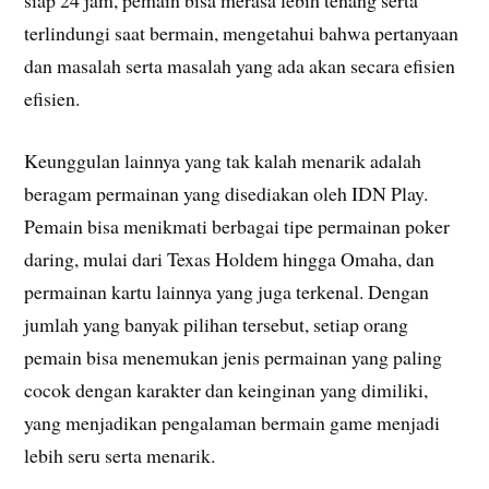
terlindungi saat bermain, mengetahui bahwa pertanyaan
dan masalah serta masalah yang ada akan secara efisien
efisien.
Keunggulan lainnya yang tak kalah menarik adalah
beragam permainan yang disediakan oleh IDN Play.
Pemain bisa menikmati berbagai tipe permainan poker
daring, mulai dari Texas Holdem hingga Omaha, dan
permainan kartu lainnya yang juga terkenal. Dengan
jumlah yang banyak pilihan tersebut, setiap orang
pemain bisa menemukan jenis permainan yang paling
cocok dengan karakter dan keinginan yang dimiliki,
yang menjadikan pengalaman bermain game menjadi
lebih seru serta menarik.