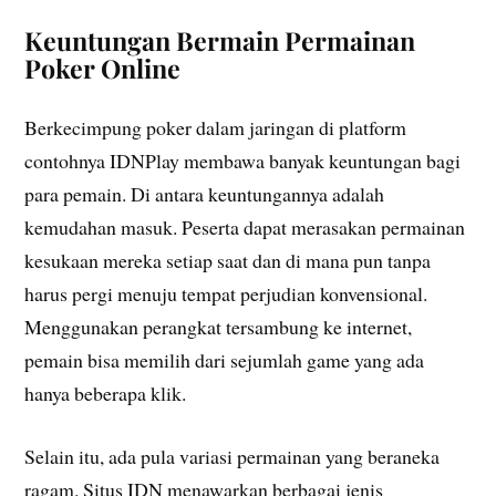
Keuntungan Bermain Permainan
Poker Online
Berkecimpung poker dalam jaringan di platform
contohnya IDNPlay membawa banyak keuntungan bagi
para pemain. Di antara keuntungannya adalah
kemudahan masuk. Peserta dapat merasakan permainan
kesukaan mereka setiap saat dan di mana pun tanpa
harus pergi menuju tempat perjudian konvensional.
Menggunakan perangkat tersambung ke internet,
pemain bisa memilih dari sejumlah game yang ada
hanya beberapa klik.
Selain itu, ada pula variasi permainan yang beraneka
ragam. Situs IDN menawarkan berbagai jenis