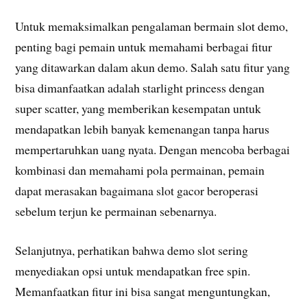
Untuk memaksimalkan pengalaman bermain slot demo,
penting bagi pemain untuk memahami berbagai fitur
yang ditawarkan dalam akun demo. Salah satu fitur yang
bisa dimanfaatkan adalah starlight princess dengan
super scatter, yang memberikan kesempatan untuk
mendapatkan lebih banyak kemenangan tanpa harus
mempertaruhkan uang nyata. Dengan mencoba berbagai
kombinasi dan memahami pola permainan, pemain
dapat merasakan bagaimana slot gacor beroperasi
sebelum terjun ke permainan sebenarnya.
Selanjutnya, perhatikan bahwa demo slot sering
menyediakan opsi untuk mendapatkan free spin.
Memanfaatkan fitur ini bisa sangat menguntungkan,