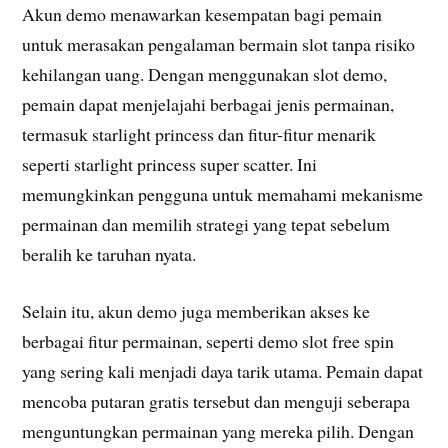
Akun demo menawarkan kesempatan bagi pemain
untuk merasakan pengalaman bermain slot tanpa risiko
kehilangan uang. Dengan menggunakan slot demo,
pemain dapat menjelajahi berbagai jenis permainan,
termasuk starlight princess dan fitur-fitur menarik
seperti starlight princess super scatter. Ini
memungkinkan pengguna untuk memahami mekanisme
permainan dan memilih strategi yang tepat sebelum
beralih ke taruhan nyata.
Selain itu, akun demo juga memberikan akses ke
berbagai fitur permainan, seperti demo slot free spin
yang sering kali menjadi daya tarik utama. Pemain dapat
mencoba putaran gratis tersebut dan menguji seberapa
menguntungkan permainan yang mereka pilih. Dengan