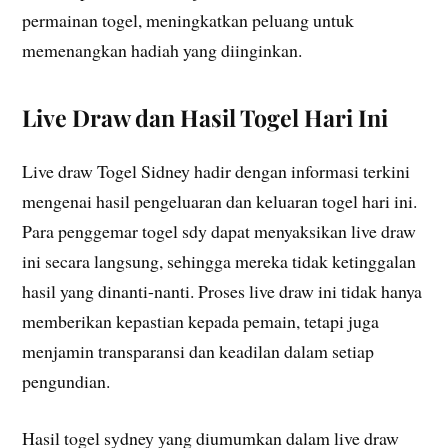
permainan togel, meningkatkan peluang untuk
memenangkan hadiah yang diinginkan.
Live Draw dan Hasil Togel Hari Ini
Live draw Togel Sidney hadir dengan informasi terkini
mengenai hasil pengeluaran dan keluaran togel hari ini.
Para penggemar togel sdy dapat menyaksikan live draw
ini secara langsung, sehingga mereka tidak ketinggalan
hasil yang dinanti-nanti. Proses live draw ini tidak hanya
memberikan kepastian kepada pemain, tetapi juga
menjamin transparansi dan keadilan dalam setiap
pengundian.
Hasil togel sydney yang diumumkan dalam live draw