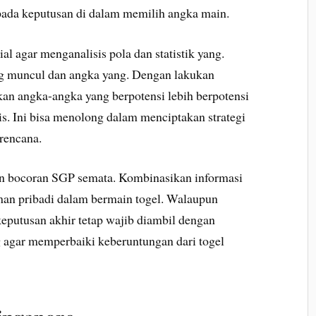
 pada keputusan di dalam memilih angka main.
l agar menganalisis pola dan statistik yang.
ng muncul dan angka yang. Dengan lakukan
kan angka-angka yang berpotensi lebih berpotensi
is. Ini bisa menolong dalam menciptakan strategi
rencana.
n bocoran SGP semata. Kombinasikan informasi
aman pribadi dalam bermain togel. Walaupun
eputusan akhir tetap wajib diambil dengan
g agar memperbaiki keberuntungan dari togel