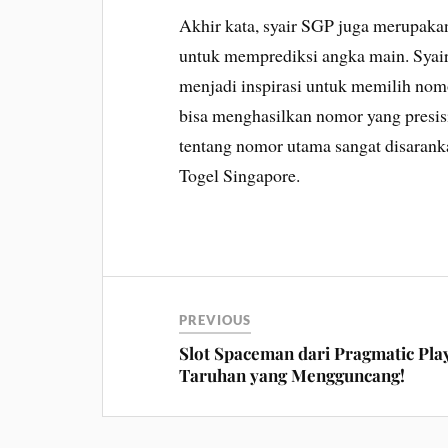
Akhir kata, syair SGP juga merupakan
untuk memprediksi angka main. Syair 
menjadi inspirasi untuk memilih nomo
bisa menghasilkan nomor yang presisi
tentang nomor utama sangat disaran
Togel Singapore.
PREVIOUS
Slot Spaceman dari Pragmatic Pla
Taruhan yang Mengguncang!