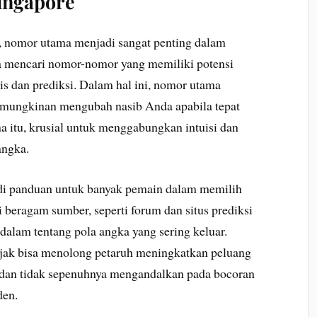
ingapore
, nomor utama menjadi sangat penting dalam
 mencari nomor-nomor yang memiliki potensi
is dan prediksi. Dalam hal ini, nomor utama
kemungkinan mengubah nasib Anda apabila tepat
a itu, krusial untuk menggabungkan intuisi dan
angka.
di panduan untuk banyak pemain dalam memilih
i beragam sumber, seperti forum dan situs prediksi
alam tentang pola angka yang sering keluar.
ak bisa menolong petaruh meningkatkan peluang
 dan tidak sepenuhnya mengandalkan pada bocoran
den.