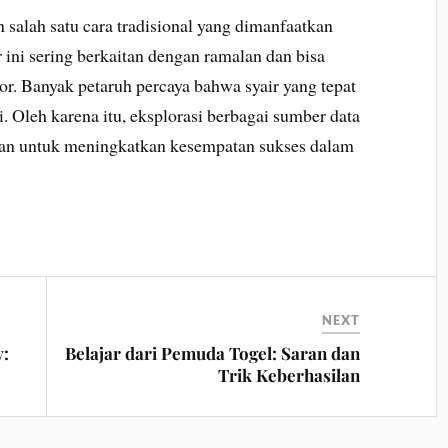
 salah satu cara tradisional yang dimanfaatkan
ini sering berkaitan dengan ramalan dan bisa
r. Banyak petaruh percaya bahwa syair yang tepat
. Oleh karena itu, eksplorasi berbagai sumber data
kan untuk meningkatkan kesempatan sukses dalam
NEXT
y:
Belajar dari Pemuda Togel: Saran dan
Trik Keberhasilan