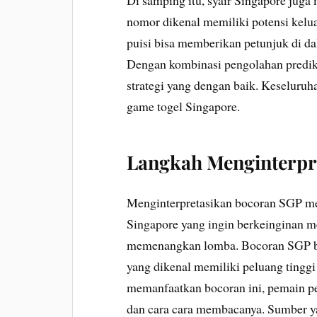
Di samping itu, syair Singapore jug
nomor dikenal memiliki potensi kelu
puisi bisa memberikan petunjuk di 
Dengan kombinasi pengolahan prediksi
strategi yang dengan baik. Keseluruh
game togel Singapore.
Langkah Menginterpr
Menginterpretasikan bocoran SGP me
Singapore yang ingin berkeinginan 
memenangkan lomba. Bocoran SGP bia
yang dikenal memiliki peluang tinggi
memanfaatkan bocoran ini, pemain p
dan cara cara membacanya. Sumber y