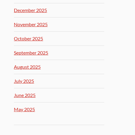
December 2025
November 2025
October 2025
September 2025
August 2025
July 2025
June 2025
May 2025