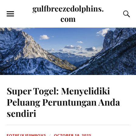
gulfbreezedolphins.
com
Super Togel: Menyelidiki
Peluang Peruntungan Anda
sendiri
FOT8EJXJF0M8OV5
OCTOBER 18, 2025