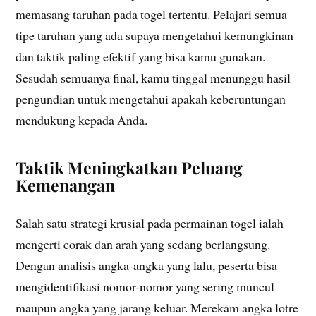
memasang taruhan pada togel tertentu. Pelajari semua
tipe taruhan yang ada supaya mengetahui kemungkinan
dan taktik paling efektif yang bisa kamu gunakan.
Sesudah semuanya final, kamu tinggal menunggu hasil
pengundian untuk mengetahui apakah keberuntungan
mendukung kepada Anda.
Taktik Meningkatkan Peluang
Kemenangan
Salah satu strategi krusial pada permainan togel ialah
mengerti corak dan arah yang sedang berlangsung.
Dengan analisis angka-angka yang lalu, peserta bisa
mengidentifikasi nomor-nomor yang sering muncul
maupun angka yang jarang keluar. Merekam angka lotre