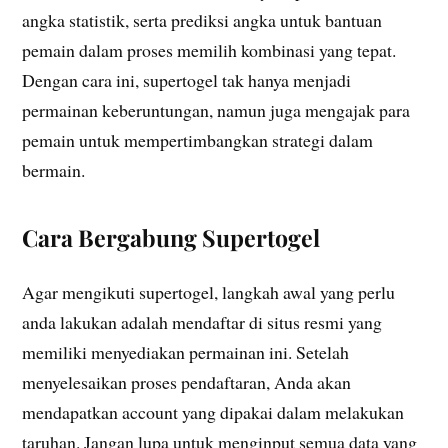
angka statistik, serta prediksi angka untuk bantuan
pemain dalam proses memilih kombinasi yang tepat.
Dengan cara ini, supertogel tak hanya menjadi
permainan keberuntungan, namun juga mengajak para
pemain untuk mempertimbangkan strategi dalam
bermain.
Cara Bergabung Supertogel
Agar mengikuti supertogel, langkah awal yang perlu
anda lakukan adalah mendaftar di situs resmi yang
memiliki menyediakan permainan ini. Setelah
menyelesaikan proses pendaftaran, Anda akan
mendapatkan account yang dipakai dalam melakukan
taruhan. Jangan lupa untuk menginput semua data yang