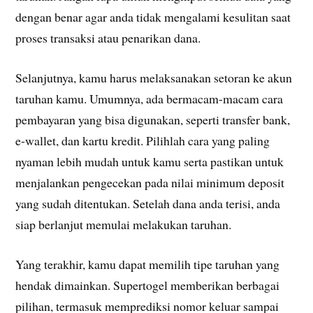
dengan benar agar anda tidak mengalami kesulitan saat
proses transaksi atau penarikan dana.
Selanjutnya, kamu harus melaksanakan setoran ke akun
taruhan kamu. Umumnya, ada bermacam-macam cara
pembayaran yang bisa digunakan, seperti transfer bank,
e-wallet, dan kartu kredit. Pilihlah cara yang paling
nyaman lebih mudah untuk kamu serta pastikan untuk
menjalankan pengecekan pada nilai minimum deposit
yang sudah ditentukan. Setelah dana anda terisi, anda
siap berlanjut memulai melakukan taruhan.
Yang terakhir, kamu dapat memilih tipe taruhan yang
hendak dimainkan. Supertogel memberikan berbagai
pilihan, termasuk memprediksi nomor keluar sampai