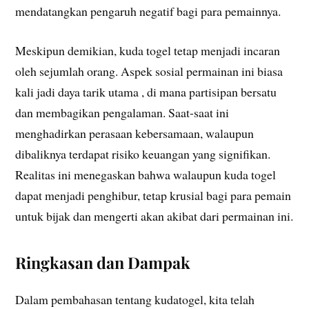
mendatangkan pengaruh negatif bagi para pemainnya.
Meskipun demikian, kuda togel tetap menjadi incaran
oleh sejumlah orang. Aspek sosial permainan ini biasa
kali jadi daya tarik utama , di mana partisipan bersatu
dan membagikan pengalaman. Saat-saat ini
menghadirkan perasaan kebersamaan, walaupun
dibaliknya terdapat risiko keuangan yang signifikan.
Realitas ini menegaskan bahwa walaupun kuda togel
dapat menjadi penghibur, tetap krusial bagi para pemain
untuk bijak dan mengerti akan akibat dari permainan ini.
Ringkasan dan Dampak
Dalam pembahasan tentang kudatogel, kita telah