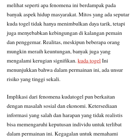
melihat seperti apa fenomena ini berdampak pada
banyak aspek hidup masyarakat. Mitos yang ada seputar
kuda togel tidak hanya menimbulkan daya tarik, tetapi
juga menyebabkan kebingungan di kalangan pemain
dan penggemar. Realitas, meskipun beberapa orang
mungkin meraih keuntungan, banyak juga yang
mengalami kerugian signifikan.
kuda togel
Ini
menunjukkan bahwa dalam permainan ini, ada unsur
risiko yang tinggi sekali.
Implikasi dari fenomena kudatogel pun berkaitan
dengan masalah sosial dan ekonomi. Ketersediaan
informasi yang salah dan harapan yang tidak realistis
bisa memengaruhi keputusan individu untuk terlibat
dalam permainan ini. Kegagalan untuk memahami