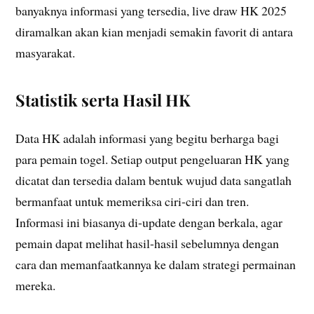
banyaknya informasi yang tersedia, live draw HK 2025
diramalkan akan kian menjadi semakin favorit di antara
masyarakat.
Statistik serta Hasil HK
Data HK adalah informasi yang begitu berharga bagi
para pemain togel. Setiap output pengeluaran HK yang
dicatat dan tersedia dalam bentuk wujud data sangatlah
bermanfaat untuk memeriksa ciri-ciri dan tren.
Informasi ini biasanya di-update dengan berkala, agar
pemain dapat melihat hasil-hasil sebelumnya dengan
cara dan memanfaatkannya ke dalam strategi permainan
mereka.