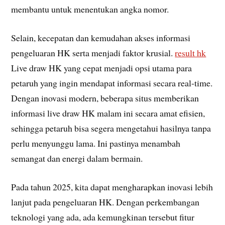
membantu untuk menentukan angka nomor.
Selain, kecepatan dan kemudahan akses informasi
pengeluaran HK serta menjadi faktor krusial.
result hk
Live draw HK yang cepat menjadi opsi utama para
petaruh yang ingin mendapat informasi secara real-time.
Dengan inovasi modern, beberapa situs memberikan
informasi live draw HK malam ini secara amat efisien,
sehingga petaruh bisa segera mengetahui hasilnya tanpa
perlu menyunggu lama. Ini pastinya menambah
semangat dan energi dalam bermain.
Pada tahun 2025, kita dapat mengharapkan inovasi lebih
lanjut pada pengeluaran HK. Dengan perkembangan
teknologi yang ada, ada kemungkinan tersebut fitur