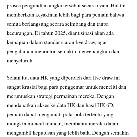
proses pengundian angka tersebut secara nyata. Hal ini
memberikan keyakinan lebih bagi para pemain bahwa
semua berlangsung secara seimbang dan tanpa
kecurangan. Di tahun 2025, diantisipasi akan ada
kemajuan dalam standar siaran live draw, agar
pengalaman menonton semakin menyenangkan dan
menyeluruh.
Selain itu, data HK yang diperoleh dari live draw ini
sangat krusial bagi para penggemar untuk meneliti dan
merumuskan strategi permainan mereka. Dengan
mendapatkan akses ke data HK dan hasil HK 6D,
pemain dapat mengamati pola-pola tertentu yang
mungkin muncul muncul, membantu mereka dalam
mengambil keputusan yang lebih baik. Dengan semakin