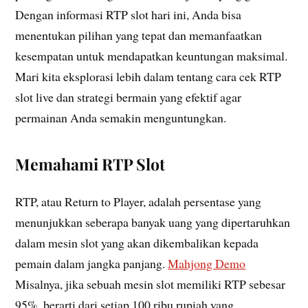
Dengan informasi RTP slot hari ini, Anda bisa
menentukan pilihan yang tepat dan memanfaatkan
kesempatan untuk mendapatkan keuntungan maksimal.
Mari kita eksplorasi lebih dalam tentang cara cek RTP
slot live dan strategi bermain yang efektif agar
permainan Anda semakin menguntungkan.
Memahami RTP Slot
RTP, atau Return to Player, adalah persentase yang
menunjukkan seberapa banyak uang yang dipertaruhkan
dalam mesin slot yang akan dikembalikan kepada
pemain dalam jangka panjang.
Mahjong Demo
Misalnya, jika sebuah mesin slot memiliki RTP sebesar
95%, berarti dari setiap 100 ribu rupiah yang