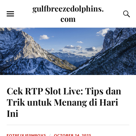
gulfbreezedolphins.
com
Cek RTP Slot Live: Tips dan
Trik untuk Menang di Hari
Ini
FOT8EJXJF0M8OV5
OCTOBER 24, 2025