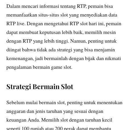
Dalam mencari informasi tentang RTP, pemain bisa
memanfaatkan situs-situs slot yang menyediakan data
RTP live. Dengan mengetahui RTP slot hari ini, pemain
dapat membuat keputusan lebih baik, memilih mesin
dengan RTP yang lebih tinggi. Namun, penting untuk
diingat bahwa tidak ada strategi yang bisa menjamin
kemenangan, jadi bermainlah dengan bijak dan nikmati
pengalaman bermain game slot.
Strategi Bermain Slot
Sebelum mulai bermain slot, penting untuk menentukan
anggaran dan jenis taruhan yang sesuai dengan
keuangan Anda. Memilih slot dengan taruhan kecil
seperti 100 rupiah atau 200 perak dapat membantu