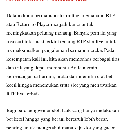
Dalam dunia permainan slot online, memahami RTP
atau Return to Player menjadi kunci untuk
meningkatkan peluang menang. Banyak pemain yang
mencari informasi terkini tentang RTP slot live untuk
memaksimalkan pengalaman bermain mereka. Pada
kesempatan kali ini, kita akan membahas berbagai tips
dan trik yang dapat membantu Anda meraih
kemenangan di hari ini, mulai dari memilih slot bet
kecil hingga menemukan situs slot yang menawarkan
RTP live terbaik.
Bagi para penggemar slot, baik yang hanya melakukan
bet kecil hingga yang berani bertaruh lebih besar,
penting untuk mengetahui mana saja slot yang gacor.