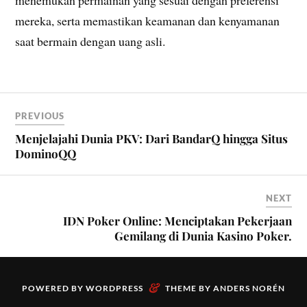
mereka, serta memastikan keamanan dan kenyamanan
saat bermain dengan uang asli.
PREVIOUS
Menjelajahi Dunia PKV: Dari BandarQ hingga Situs
DominoQQ
NEXT
IDN Poker Online: Menciptakan Pekerjaan
Gemilang di Dunia Kasino Poker.
&
POWERED BY
WORDPRESS
THEME BY
ANDERS NORÉN