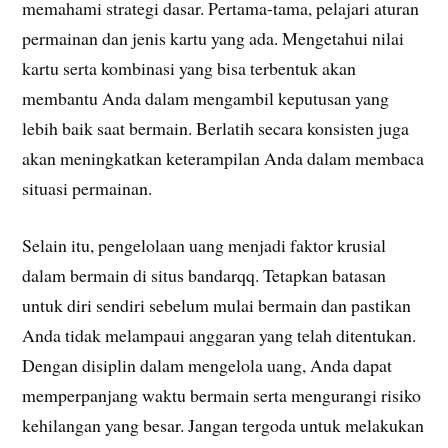
memahami strategi dasar. Pertama-tama, pelajari aturan
permainan dan jenis kartu yang ada. Mengetahui nilai
kartu serta kombinasi yang bisa terbentuk akan
membantu Anda dalam mengambil keputusan yang
lebih baik saat bermain. Berlatih secara konsisten juga
akan meningkatkan keterampilan Anda dalam membaca
situasi permainan.
Selain itu, pengelolaan uang menjadi faktor krusial
dalam bermain di situs bandarqq. Tetapkan batasan
untuk diri sendiri sebelum mulai bermain dan pastikan
Anda tidak melampaui anggaran yang telah ditentukan.
Dengan disiplin dalam mengelola uang, Anda dapat
memperpanjang waktu bermain serta mengurangi risiko
kehilangan yang besar. Jangan tergoda untuk melakukan