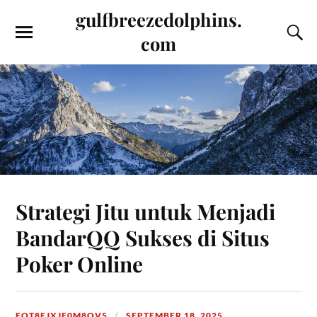
gulfbreezedolphins.
com
Strategi Jitu untuk Menjadi
BandarQQ Sukses di Situs
Poker Online
FOT8EJXJF0M8OV5
SEPTEMBER 18, 2025