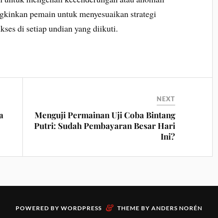
gkinkan pemain untuk menyesuaikan strategi
es di setiap undian yang diikuti.
NEXT
a
Menguji Permainan Uji Coba Bintang
Putri: Sudah Pembayaran Besar Hari
Ini?
&
POWERED BY
WORDPRESS
THEME BY
ANDERS NORÉN