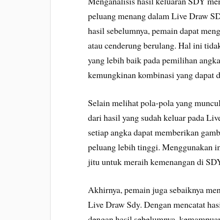
Menganalisis hasil keluaran SDY me
peluang menang dalam Live Draw SD
hasil sebelumnya, pemain dapat meng
atau cenderung berulang. Hal ini t
yang lebih baik pada pemilihan angk
kemungkinan kombinasi yang dapat d
Selain melihat pola-pola yang muncu
dari hasil yang sudah keluar pada Li
setiap angka dapat memberikan gamba
peluang lebih tinggi. Menggunakan in
jitu untuk meraih kemenangan di SD
Akhirnya, pemain juga sebaiknya menja
Live Draw Sdy. Dengan mencatat has
dengan hasil sebelumnya, kemampuan