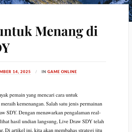
u untuk Menang di
DY
MBER 14, 2025
IN
GAME ONLINE
anyak pemain yang mencari cara untuk
meraih kemenangan. Salah satu jenis permainan
Draw SDY. Dengan menawarkan pengalaman real-
hat hasil undian langsung, Live Draw SDY telah
. Di artikel ini, kita akan membahas strategi jitu