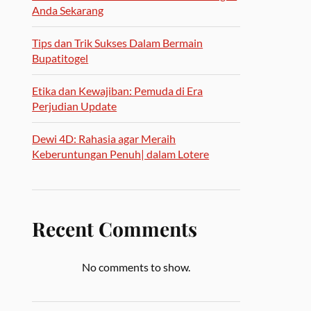
Anda Sekarang
Tips dan Trik Sukses Dalam Bermain
Bupatitogel
Etika dan Kewajiban: Pemuda di Era
Perjudian Update
Dewi 4D: Rahasia agar Meraih
Keberuntungan Penuh| dalam Lotere
Recent Comments
No comments to show.