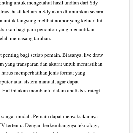
nting untuk mengetahui hasil undian dari Sdy
e draw, hasil keluaran Sdy akan diumumkan secara
 untuk langsung melihat nomor yang keluar. Ini
arkan bagi para penonton yang menantikan
 telah memasang taruhan.
 penting bagi setiap pemain. Biasanya, live draw
m yang transparan dan akurat untuk memastikan
n harus memperhatikan jenis format yang
uter atau sistem manual, agar dapat
. Hal ini akan membantu dalam analisis strategi
uga sangat mudah. Pemain dapat menyaksikannya
 TV tertentu. Dengan berkembangnya teknologi,