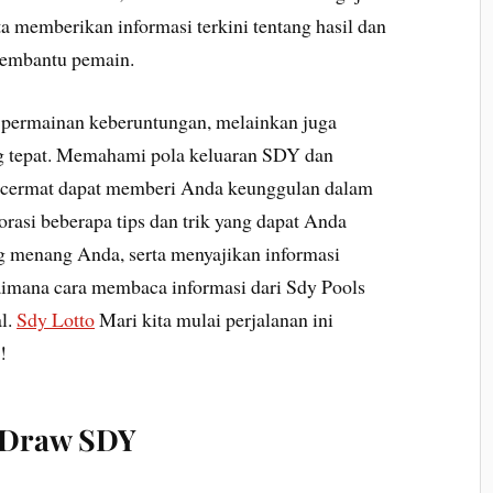
 memberikan informasi terkini tentang hasil dan
embantu pemain.
permainan keberuntungan, melainkan juga
ng tepat. Memahami pola keluaran SDY dan
 cermat dapat memberi Anda keunggulan dalam
rasi beberapa tips dan trik yang dapat Anda
g menang Anda, serta menyajikan informasi
aimana cara membaca informasi dari Sdy Pools
l.
Sdy Lotto
Mari kita mulai perjalanan ini
!
 Draw SDY