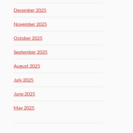
December 2025
November 2025
October 2025
September 2025
August 2025
July 2025
June 2025
May 2025