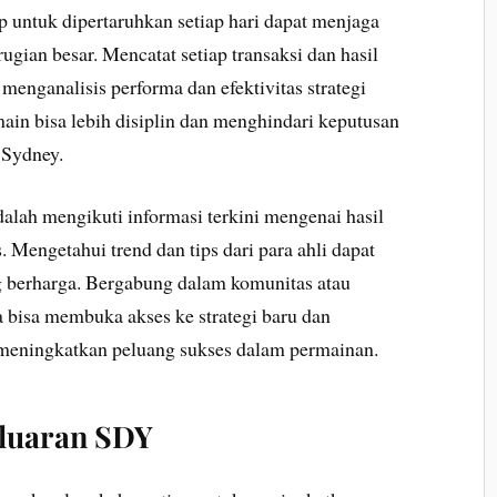
 untuk dipertaruhkan setiap hari dapat menjaga
ugian besar. Mencatat setiap transaksi dan hasil
enganalisis performa dan efektivitas strategi
main bisa lebih disiplin dan menghindari keputusan
 Sydney.
adalah mengikuti informasi terkini mengenai hasil
. Mengetahui trend dan tips dari para ahli dapat
berharga. Bergabung dalam komunitas atau
bisa membuka akses ke strategi baru dan
 meningkatkan peluang sukses dalam permainan.
eluaran SDY