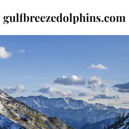
gulfbreezedolphins.com