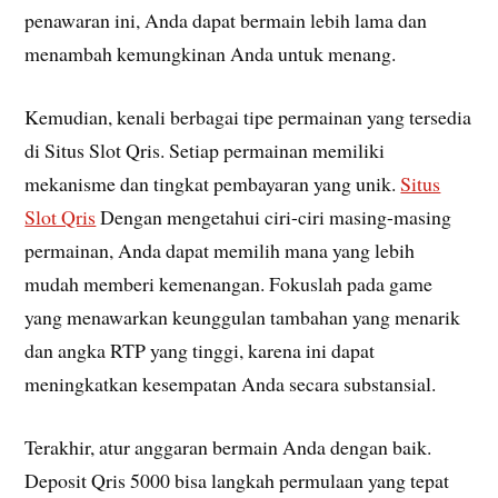
penawaran ini, Anda dapat bermain lebih lama dan
menambah kemungkinan Anda untuk menang.
Kemudian, kenali berbagai tipe permainan yang tersedia
di Situs Slot Qris. Setiap permainan memiliki
mekanisme dan tingkat pembayaran yang unik.
Situs
Slot Qris
Dengan mengetahui ciri-ciri masing-masing
permainan, Anda dapat memilih mana yang lebih
mudah memberi kemenangan. Fokuslah pada game
yang menawarkan keunggulan tambahan yang menarik
dan angka RTP yang tinggi, karena ini dapat
meningkatkan kesempatan Anda secara substansial.
Terakhir, atur anggaran bermain Anda dengan baik.
Deposit Qris 5000 bisa langkah permulaan yang tepat