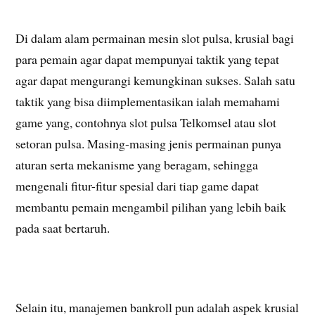
Di dalam alam permainan mesin slot pulsa, krusial bagi
para pemain agar dapat mempunyai taktik yang tepat
agar dapat mengurangi kemungkinan sukses. Salah satu
taktik yang bisa diimplementasikan ialah memahami
game yang, contohnya slot pulsa Telkomsel atau slot
setoran pulsa. Masing-masing jenis permainan punya
aturan serta mekanisme yang beragam, sehingga
mengenali fitur-fitur spesial dari tiap game dapat
membantu pemain mengambil pilihan yang lebih baik
pada saat bertaruh.
Selain itu, manajemen bankroll pun adalah aspek krusial