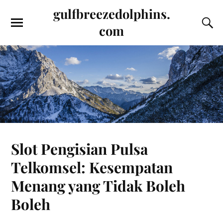
gulfbreezedolphins.
com
Slot Pengisian Pulsa
Telkomsel: Kesempatan
Menang yang Tidak Boleh
Boleh