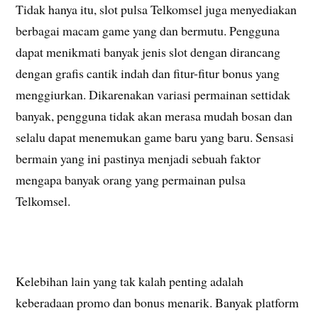
Tidak hanya itu, slot pulsa Telkomsel juga menyediakan
berbagai macam game yang dan bermutu. Pengguna
dapat menikmati banyak jenis slot dengan dirancang
dengan grafis cantik indah dan fitur-fitur bonus yang
menggiurkan. Dikarenakan variasi permainan settidak
banyak, pengguna tidak akan merasa mudah bosan dan
selalu dapat menemukan game baru yang baru. Sensasi
bermain yang ini pastinya menjadi sebuah faktor
mengapa banyak orang yang permainan pulsa
Telkomsel.
Kelebihan lain yang tak kalah penting adalah
keberadaan promo dan bonus menarik. Banyak platform