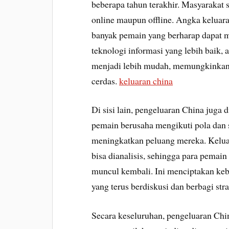
beberapa tahun terakhir. Masyarakat s
online maupun offline. Angka keluara
banyak pemain yang berharap dapat 
teknologi informasi yang lebih baik, 
menjadi lebih mudah, memungkinkan
cerdas.
keluaran china
Di sisi lain, pengeluaran China juga 
pemain berusaha mengikuti pola dan s
meningkatkan peluang mereka. Kelua
bisa dianalisis, sehingga para pema
muncul kembali. Ini menciptakan keb
yang terus berdiskusi dan berbagi stra
Secara keseluruhan, pengeluaran Ch