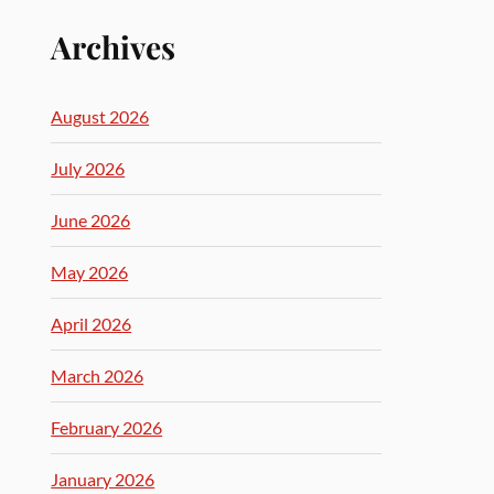
Archives
August 2026
July 2026
June 2026
May 2026
April 2026
March 2026
February 2026
January 2026