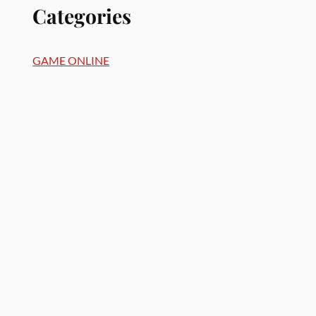
Categories
GAME ONLINE