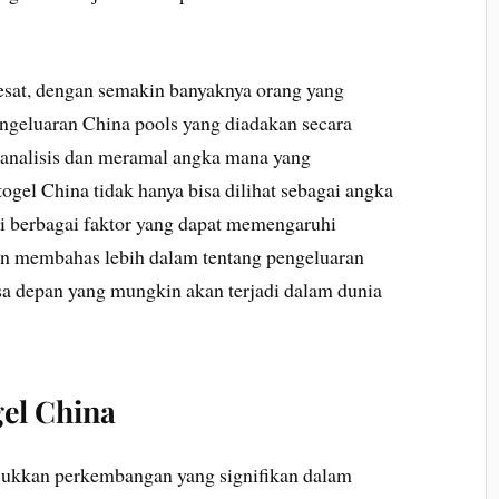
esat, dengan semakin banyaknya orang yang
ngeluaran China pools yang diadakan secara
 analisis dan meramal angka mana yang
ogel China tidak hanya bisa dilihat sebagai angka
ari berbagai faktor yang dapat memengaruhi
kan membahas lebih dalam tentang pengeluaran
masa depan yang mungkin akan terjadi dalam dunia
el China
jukkan perkembangan yang signifikan dalam