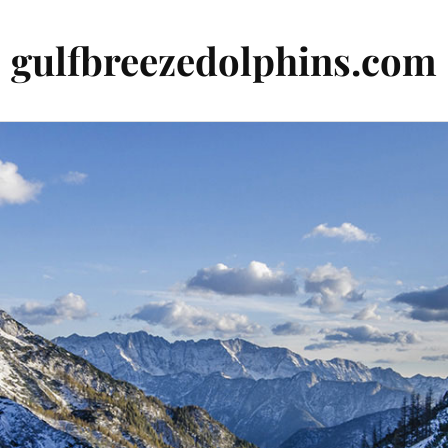
gulfbreezedolphins.com