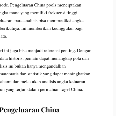
iode. Pengeluaran China pools menciptakan
ngka mana yang memiliki frekuensi tinggi.
luaran, para analisis bisa memprediksi angka-
berikutnya. Ini memberikan keunggulan bagi
ata.
ri ini juga bisa menjadi referensi penting. Dengan
data historis, pemain dapat menangkap pola dan
lisis ini bukan hanya mengandalkan
matematis dan statistik yang dapat meningkatkan
mahami dan melakukan analisis angka keluaran
un yang terjun dalam permainan togel China.
 Pengeluaran China