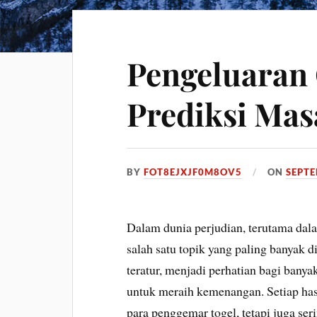
Pengeluaran 
Prediksi Ma
BY
FOT8EJXJF0M8OV5
ON
SEPTE
Dalam dunia perjudian, terutama dal
salah satu topik yang paling banyak 
teratur, menjadi perhatian bagi bany
untuk meraih kemenangan. Setiap hasi
para penggemar togel, tetapi juga ser