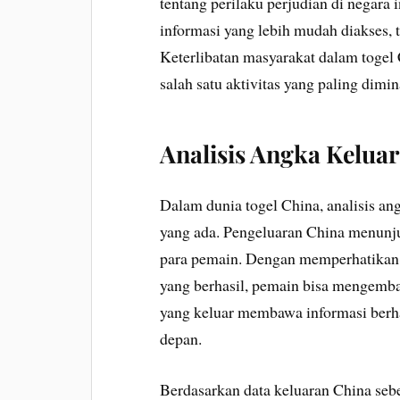
tentang perilaku perjudian di negara
informasi yang lebih mudah diakses, t
Keterlibatan masyarakat dalam togel
salah satu aktivitas yang paling dimi
Analisis Angka Kelua
Dalam dunia togel China, analisis a
yang ada. Pengeluaran China menunju
para pemain. Dengan memperhatikan 
yang berhasil, pemain bisa mengemban
yang keluar membawa informasi berha
depan.
Berdasarkan data keluaran China sebe