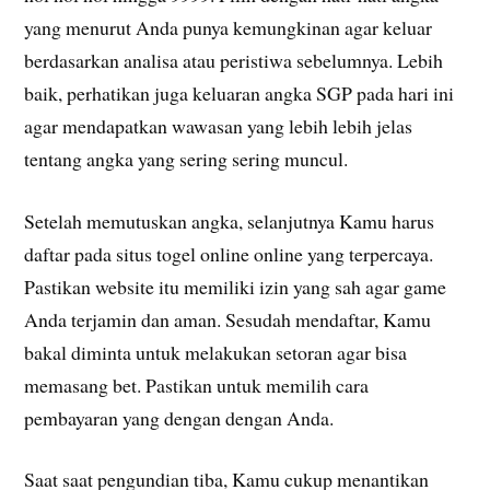
yang menurut Anda punya kemungkinan agar keluar
berdasarkan analisa atau peristiwa sebelumnya. Lebih
baik, perhatikan juga keluaran angka SGP pada hari ini
agar mendapatkan wawasan yang lebih lebih jelas
tentang angka yang sering sering muncul.
Setelah memutuskan angka, selanjutnya Kamu harus
daftar pada situs togel online online yang terpercaya.
Pastikan website itu memiliki izin yang sah agar game
Anda terjamin dan aman. Sesudah mendaftar, Kamu
bakal diminta untuk melakukan setoran agar bisa
memasang bet. Pastikan untuk memilih cara
pembayaran yang dengan dengan Anda.
Saat saat pengundian tiba, Kamu cukup menantikan