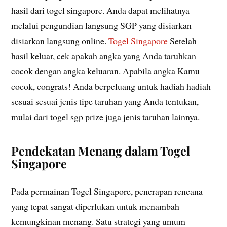
hasil dari togel singapore. Anda dapat melihatnya
melalui pengundian langsung SGP yang disiarkan
disiarkan langsung online.
Togel Singapore
Setelah
hasil keluar, cek apakah angka yang Anda taruhkan
cocok dengan angka keluaran. Apabila angka Kamu
cocok, congrats! Anda berpeluang untuk hadiah hadiah
sesuai sesuai jenis tipe taruhan yang Anda tentukan,
mulai dari togel sgp prize juga jenis taruhan lainnya.
Pendekatan Menang dalam Togel
Singapore
Pada permainan Togel Singapore, penerapan rencana
yang tepat sangat diperlukan untuk menambah
kemungkinan menang. Satu strategi yang umum