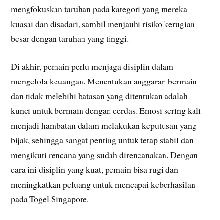
mengfokuskan taruhan pada kategori yang mereka
kuasai dan disadari, sambil menjauhi risiko kerugian
besar dengan taruhan yang tinggi.
Di akhir, pemain perlu menjaga disiplin dalam
mengelola keuangan. Menentukan anggaran bermain
dan tidak melebihi batasan yang ditentukan adalah
kunci untuk bermain dengan cerdas. Emosi sering kali
menjadi hambatan dalam melakukan keputusan yang
bijak, sehingga sangat penting untuk tetap stabil dan
mengikuti rencana yang sudah direncanakan. Dengan
cara ini disiplin yang kuat, pemain bisa rugi dan
meningkatkan peluang untuk mencapai keberhasilan
pada Togel Singapore.