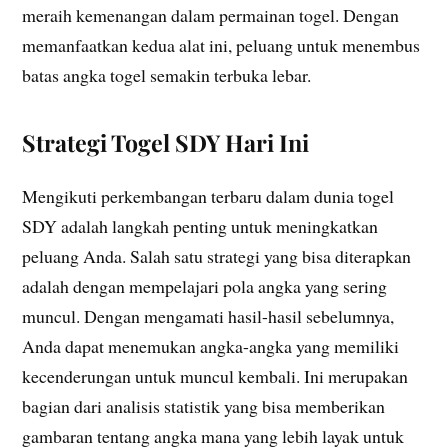
meraih kemenangan dalam permainan togel. Dengan
memanfaatkan kedua alat ini, peluang untuk menembus
batas angka togel semakin terbuka lebar.
Strategi Togel SDY Hari Ini
Mengikuti perkembangan terbaru dalam dunia togel
SDY adalah langkah penting untuk meningkatkan
peluang Anda. Salah satu strategi yang bisa diterapkan
adalah dengan mempelajari pola angka yang sering
muncul. Dengan mengamati hasil-hasil sebelumnya,
Anda dapat menemukan angka-angka yang memiliki
kecenderungan untuk muncul kembali. Ini merupakan
bagian dari analisis statistik yang bisa memberikan
gambaran tentang angka mana yang lebih layak untuk