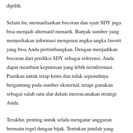
dipilih.
Selain itu, memanfaatkan bocoran dan syair SDY juga
bisa menjadi alternatif menarik. Banyak sumber yang
menyediakan informasi mengenai angka-angka favorit
yang bisa Anda pertimbangkan. Dengan menjadikan
bocoran dari prediksi SDY sebagai referensi, Anda
dapat membuat keputusan yang lebih terinformasi.
Pastikan untuk tetap kritis dan tidak sepenuhnya
bergantung pada sumber eksternal, tetapi gunakan
sebagai salah satu alat dalam merencanakan strategi
Anda.
Terakhir, penting untuk selalu mengatur anggaran
bermain togel dengan bijak. Tentukan jumlah yang