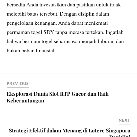
bersedia Anda investasikan dan pastikan untuk tidak
melebihi batas tersebut. Dengan disiplin dalam
pengelolaan keuangan, Anda dapat menikmati
permainan togel SDY tanpa merasa tertekan. Ingatlah
bahwa bermain togel seharusnya menjadi hiburan dan
bukan beban finansial.
PREVIOUS
Eksplorasi Dunia Slot RTP Gacor dan Raih
Keberuntungan
NEXT
Strategi Efektif dalam Menang di Lotere Singapura