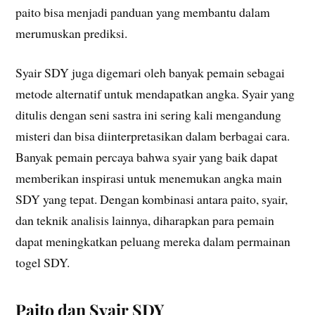
paito bisa menjadi panduan yang membantu dalam
merumuskan prediksi.
Syair SDY juga digemari oleh banyak pemain sebagai
metode alternatif untuk mendapatkan angka. Syair yang
ditulis dengan seni sastra ini sering kali mengandung
misteri dan bisa diinterpretasikan dalam berbagai cara.
Banyak pemain percaya bahwa syair yang baik dapat
memberikan inspirasi untuk menemukan angka main
SDY yang tepat. Dengan kombinasi antara paito, syair,
dan teknik analisis lainnya, diharapkan para pemain
dapat meningkatkan peluang mereka dalam permainan
togel SDY.
Paito dan Syair SDY