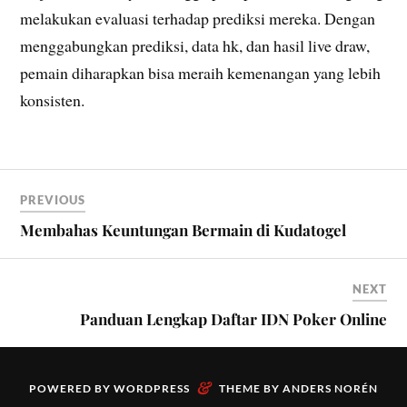
melakukan evaluasi terhadap prediksi mereka. Dengan
menggabungkan prediksi, data hk, dan hasil live draw,
pemain diharapkan bisa meraih kemenangan yang lebih
konsisten.
PREVIOUS
Membahas Keuntungan Bermain di Kudatogel
NEXT
Panduan Lengkap Daftar IDN Poker Online
&
POWERED BY
WORDPRESS
THEME BY
ANDERS NORÉN