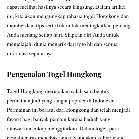
dapat melihat hasilnya secara langsung. Dalam artikel
ini, kita akan mengungkap rahasia togel Hongkong dan
memberikan tips serta trik untuk meningkatkan peluang
Anda menang setiap hari. Siapkan diri Anda untuk
menjelajahi dunia menarik dari toto hk dan semua
informasi seputarnya.
Pengenalan Togel Hongkong
Togel Hongkong merupakan salah satu bentuk
permainan judi yang sangat populer di Indonesia.
Permainan ini berasal dari Hongkong dan telah menjadi
favorit bagi banyak pemain karena hadiah yang
ditawarkan cukup menggiurkan. Dalam togel, para
pemain harus menebak angka yang akan keluar pada