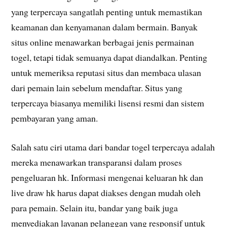
yang terpercaya sangatlah penting untuk memastikan
keamanan dan kenyamanan dalam bermain. Banyak
situs online menawarkan berbagai jenis permainan
togel, tetapi tidak semuanya dapat diandalkan. Penting
untuk memeriksa reputasi situs dan membaca ulasan
dari pemain lain sebelum mendaftar. Situs yang
terpercaya biasanya memiliki lisensi resmi dan sistem
pembayaran yang aman.
Salah satu ciri utama dari bandar togel terpercaya adalah
mereka menawarkan transparansi dalam proses
pengeluaran hk. Informasi mengenai keluaran hk dan
live draw hk harus dapat diakses dengan mudah oleh
para pemain. Selain itu, bandar yang baik juga
menyediakan layanan pelanggan yang responsif untuk