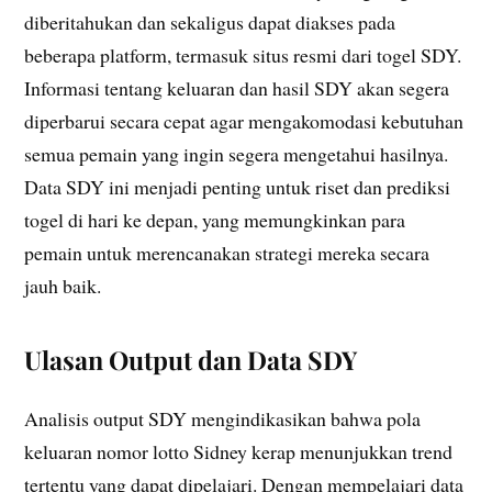
diberitahukan dan sekaligus dapat diakses pada
beberapa platform, termasuk situs resmi dari togel SDY.
Informasi tentang keluaran dan hasil SDY akan segera
diperbarui secara cepat agar mengakomodasi kebutuhan
semua pemain yang ingin segera mengetahui hasilnya.
Data SDY ini menjadi penting untuk riset dan prediksi
togel di hari ke depan, yang memungkinkan para
pemain untuk merencanakan strategi mereka secara
jauh baik.
Ulasan Output dan Data SDY
Analisis output SDY mengindikasikan bahwa pola
keluaran nomor lotto Sidney kerap menunjukkan trend
tertentu yang dapat dipelajari. Dengan mempelajari data