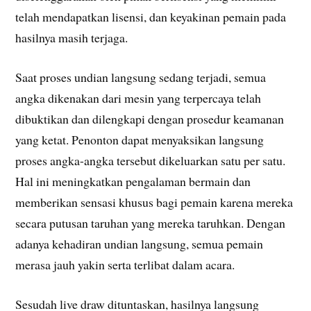
telah mendapatkan lisensi, dan keyakinan pemain pada
hasilnya masih terjaga.
Saat proses undian langsung sedang terjadi, semua
angka dikenakan dari mesin yang terpercaya telah
dibuktikan dan dilengkapi dengan prosedur keamanan
yang ketat. Penonton dapat menyaksikan langsung
proses angka-angka tersebut dikeluarkan satu per satu.
Hal ini meningkatkan pengalaman bermain dan
memberikan sensasi khusus bagi pemain karena mereka
secara putusan taruhan yang mereka taruhkan. Dengan
adanya kehadiran undian langsung, semua pemain
merasa jauh yakin serta terlibat dalam acara.
Sesudah live draw dituntaskan, hasilnya langsung