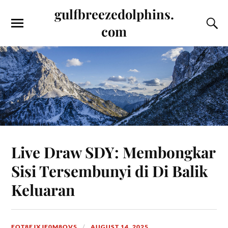
gulfbreezedolphins.
com
Live Draw SDY: Membongkar
Sisi Tersembunyi di Di Balik
Keluaran
FOT8EJXJF0M8OV5
AUGUST 14, 2025