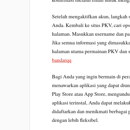
Setelah mengaktifkan akun, langkah 
Anda. Kembali ke situs PKV, cari opsi
halaman. Masukkan username dan pas
Jika semua informasi yang dimasukka
halaman utama permainan PKV dan si
bandarqq
Bagi Anda yang ingin bermain di per
menawarkan aplikasi yang dapat diu
Play Store atau App Store, mengundu
aplikasi terinstal, Anda dapat mela
didaftarkan dan menikmati berbagai 
dengan lebih fleksibel.