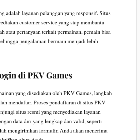
ng adalah layanan pelanggan yang responsif. Situs
diakan customer service yang siap membantu
ah atau pertanyaan terkait permainan, pemain bisa
sehingga pengalaman bermain menjadi lebih
Login di PKV Games
mainan yang disediakan oleh PKV Games, langkah
lah mendaftar. Proses pendaftaran di situs PKV
jungi situs resmi yang menyediakan layanan
gan data diri yang lengkap dan valid, seperti
elah mengirimkan formulir, Anda akan menerima
aktifkan akun Anda.