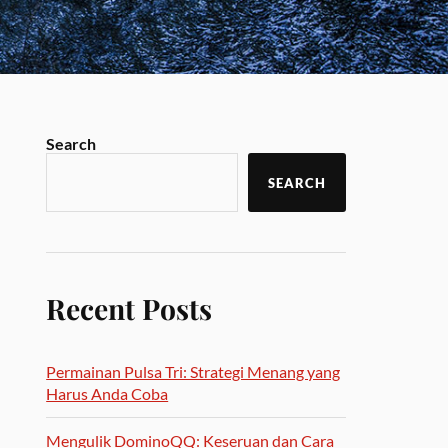
Search
SEARCH
Recent Posts
Permainan Pulsa Tri: Strategi Menang yang
Harus Anda Coba
Mengulik DominoQQ: Keseruan dan Cara