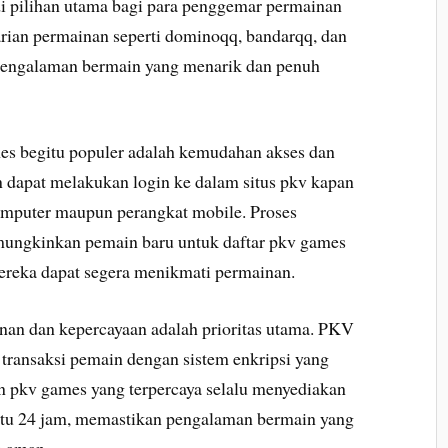
i pilihan utama bagi para penggemar permainan
rian permainan seperti dominoqq, bandarqq, dan
pengalaman bermain yang menarik dan penuh
s begitu populer adalah kemudahan akses dan
 dapat melakukan login ke dalam situs pkv kapan
komputer maupun perangkat mobile. Proses
mungkinkan pemain baru untuk daftar pkv games
ereka dapat segera menikmati permainan.
nan dan kepercayaan adalah prioritas utama. PKV
ransaksi pemain dengan sistem enkripsi yang
dan pkv games yang terpercaya selalu menyediakan
tu 24 jam, memastikan pengalaman bermain yang