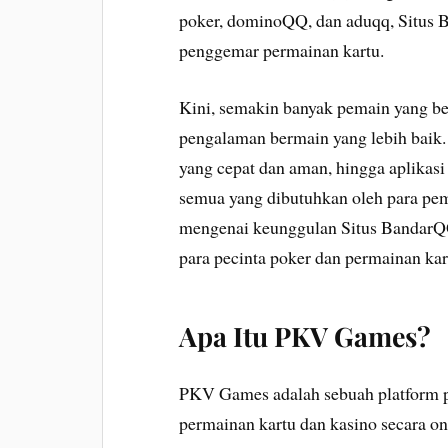
poker, dominoQQ, dan aduqq, Situs 
penggemar permainan kartu.
Kini, semakin banyak pemain yang b
pengalaman bermain yang lebih baik.
yang cepat dan aman, hingga aplikas
semua yang dibutuhkan oleh para pem
mengenai keunggulan Situs BandarQQ 
para pecinta poker dan permainan kar
Apa Itu PKV Games?
PKV Games adalah sebuah platform p
permainan kartu dan kasino secara on