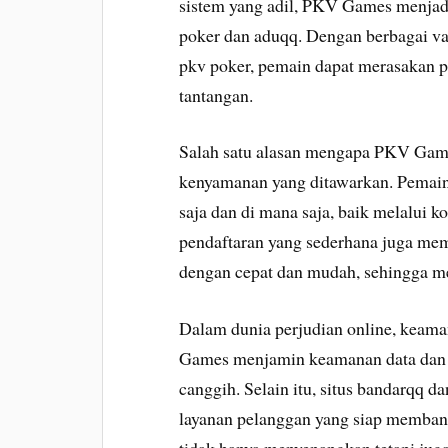
sistem yang adil, PKV Games menjad
poker dan aduqq. Dengan berbagai va
pkv poker, pemain dapat merasakan 
tantangan.
Salah satu alasan mengapa PKV Game
kenyamanan yang ditawarkan. Pemain
saja dan di mana saja, baik melalui 
pendaftaran yang sederhana juga me
dengan cepat dan mudah, sehingga m
Dalam dunia perjudian online, keama
Games menjamin keamanan data dan t
canggih. Selain itu, situs bandarqq 
layanan pelanggan yang siap memban