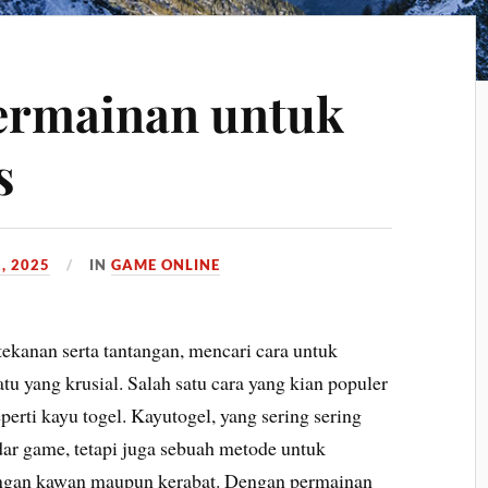
Permainan untuk
s
2, 2025
IN
GAME ONLINE
ekanan serta tantangan, mencari cara untuk
 yang krusial. Salah satu cara yang kian populer
perti kayu togel. Kayutogel, yang sering sering
dar game, tetapi juga sebuah metode untuk
engan kawan maupun kerabat. Dengan permainan