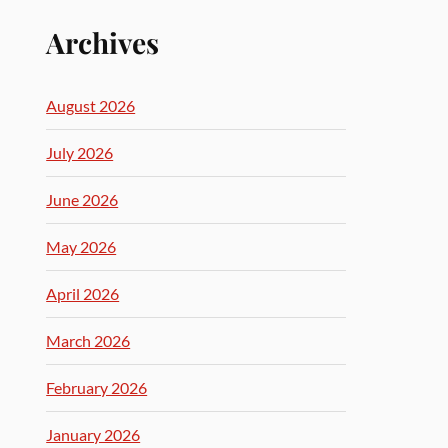
Archives
August 2026
July 2026
June 2026
May 2026
April 2026
March 2026
February 2026
January 2026