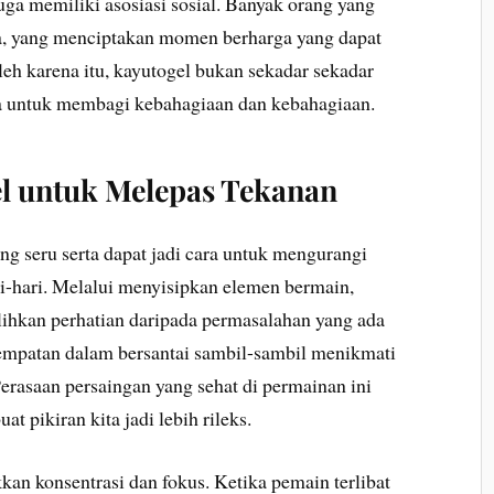
uga memiliki asosiasi sosial. Banyak orang yang
a, yang menciptakan momen berharga yang dapat
eh karena itu, kayutogel bukan sekadar sekadar
a untuk membagi kebahagiaan dan kebahagiaan.
l untuk Melepas Tekanan
ng seru serta dapat jadi cara untuk mengurangi
ari-hari. Melalui menyisipkan elemen bermain,
lihkan perhatian daripada permasalahan yang ada
sempatan dalam bersantai sambil-sambil menikmati
erasaan persaingan yang sehat di permainan ini
 pikiran kita jadi lebih rileks.
kan konsentrasi dan fokus. Ketika pemain terlibat