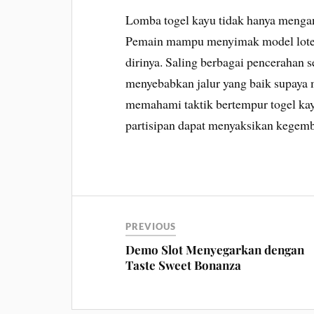
Lomba togel kayu tidak hanya mengan
Pemain mampu menyimak model lote
dirinya. Saling berbagai pencerahan
menyebabkan jalur yang baik supaya
memahami taktik bertempur togel kay
partisipan dapat menyaksikan kegembir
PREVIOUS
Demo Slot Menyegarkan dengan
Taste Sweet Bonanza