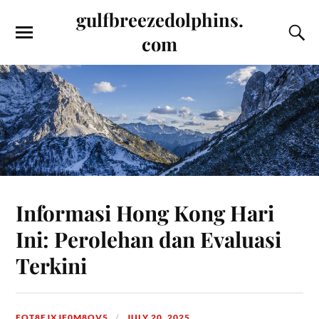
gulfbreezedolphins.
com
Informasi Hong Kong Hari
Ini: Perolehan dan Evaluasi
Terkini
FOT8EJXJF0M8OV5
JULY 20, 2025