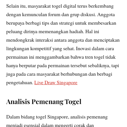
Selain itu, masyarakat togel digital terus berkembang
dengan kemunculan forum dan grup diskusi. Anggota
berupaya berbagi tips dan strategi untuk membesarkan
peluang dirinya memenangkan hadiah. Hal ini
mendongkrak interaksi antara anggota dan menciptakan
lingkungan kompetitif yang sehat. Inovasi dalam cara
permainan ini menggambarkan bahwa tren togel tidak
hanya berputar pada permainan tersebut sebaliknya, tapi
juga pada cara masyarakat berhubungan dan berbagi
pengetahuan.
Live Draw Singapore
Analisis Pemenang Togel
Dalam bidang togel Singapore, analisis pemenang
menjadi esensial dalam mengerti corak dan