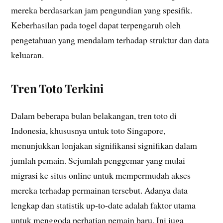
mereka berdasarkan jam pengundian yang spesifik.
Keberhasilan pada togel dapat terpengaruh oleh
pengetahuan yang mendalam terhadap struktur dan data
keluaran.
Tren Toto Terkini
Dalam beberapa bulan belakangan, tren toto di
Indonesia, khususnya untuk toto Singapore,
menunjukkan lonjakan signifikansi signifikan dalam
jumlah pemain. Sejumlah penggemar yang mulai
migrasi ke situs online untuk mempermudah akses
mereka terhadap permainan tersebut. Adanya data
lengkap dan statistik up-to-date adalah faktor utama
untuk menggoda perhatian pemain baru. Ini juga