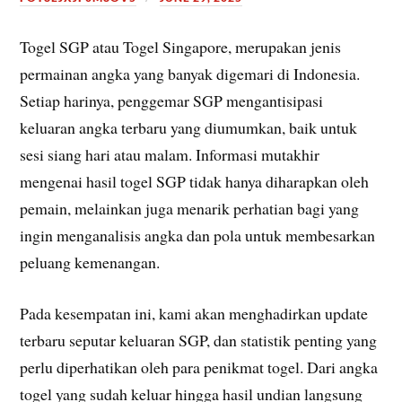
Togel SGP atau Togel Singapore, merupakan jenis
permainan angka yang banyak digemari di Indonesia.
Setiap harinya, penggemar SGP mengantisipasi
keluaran angka terbaru yang diumumkan, baik untuk
sesi siang hari atau malam. Informasi mutakhir
mengenai hasil togel SGP tidak hanya diharapkan oleh
pemain, melainkan juga menarik perhatian bagi yang
ingin menganalisis angka dan pola untuk membesarkan
peluang kemenangan.
Pada kesempatan ini, kami akan menghadirkan update
terbaru seputar keluaran SGP, dan statistik penting yang
perlu diperhatikan oleh para penikmat togel. Dari angka
togel yang sudah keluar hingga hasil undian langsung