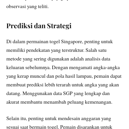
observasi yang teliti.
Prediksi dan Strategi
Di dalam permainan togel Singapore, penting untuk
memiliki pendekatan yang terstruktur. Salah satu
metode yang sering digunakan adalah analisis data
keluaran sebelumnya. Dengan mengamati angka-angka
yang kerap muncul dan pola hasil lampau, pemain dapat
membuat prediksi lebih terarah untuk angka yang akan
datang. Menggunakan data SGP yang lengkap dan
akurat membantu menambah peluang kemenangan.
Selain itu, penting untuk mendesain anggaran yang
sesuai saat bermain togel. Pemain disarankan untuk