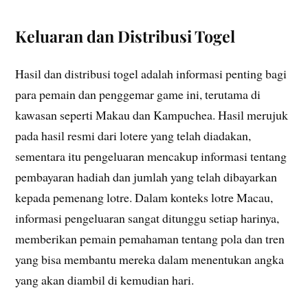
Keluaran dan Distribusi Togel
Hasil dan distribusi togel adalah informasi penting bagi
para pemain dan penggemar game ini, terutama di
kawasan seperti Makau dan Kampuchea. Hasil merujuk
pada hasil resmi dari lotere yang telah diadakan,
sementara itu pengeluaran mencakup informasi tentang
pembayaran hadiah dan jumlah yang telah dibayarkan
kepada pemenang lotre. Dalam konteks lotre Macau,
informasi pengeluaran sangat ditunggu setiap harinya,
memberikan pemain pemahaman tentang pola dan tren
yang bisa membantu mereka dalam menentukan angka
yang akan diambil di kemudian hari.