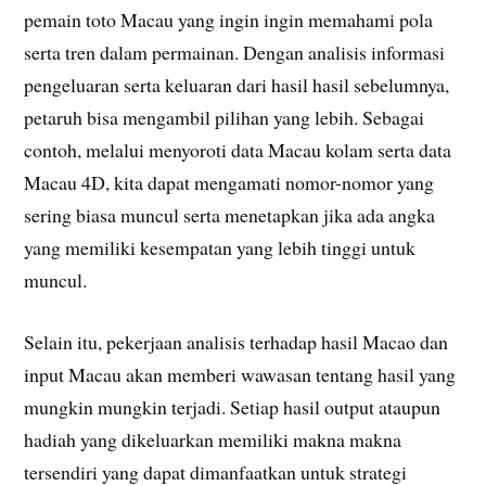
pemain toto Macau yang ingin ingin memahami pola
serta tren dalam permainan. Dengan analisis informasi
pengeluaran serta keluaran dari hasil hasil sebelumnya,
petaruh bisa mengambil pilihan yang lebih. Sebagai
contoh, melalui menyoroti data Macau kolam serta data
Macau 4D, kita dapat mengamati nomor-nomor yang
sering biasa muncul serta menetapkan jika ada angka
yang memiliki kesempatan yang lebih tinggi untuk
muncul.
Selain itu, pekerjaan analisis terhadap hasil Macao dan
input Macau akan memberi wawasan tentang hasil yang
mungkin mungkin terjadi. Setiap hasil output ataupun
hadiah yang dikeluarkan memiliki makna makna
tersendiri yang dapat dimanfaatkan untuk strategi