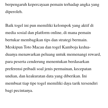
berpengaruh kepercayaan pemain terhadap angka yang
diperoleh.
Baik togel ini pun memiliki kelompok yang aktif di
media sosial dan platform online, di mana pemain
bertukar membagikan tips dan strategi bermain.
Meskipun Toto Macau dan togel Kamboja kedua-
duanya menawarkan peluang untuk memenangi reward,
para peserta cenderung menentukan berdasarkan
preferensi pribadi soal jenis permainan, kecepatan
undian, dan keakuratan data yang diberikan. Ini
membuat tiap tipe togel memiliki daya tarik tersendiri
bagi pecintanya.