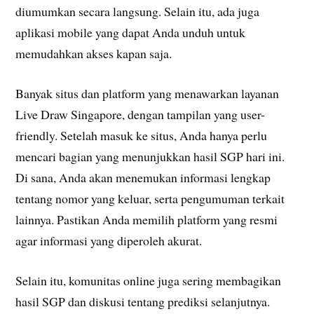
diumumkan secara langsung. Selain itu, ada juga
aplikasi mobile yang dapat Anda unduh untuk
memudahkan akses kapan saja.
Banyak situs dan platform yang menawarkan layanan
Live Draw Singapore, dengan tampilan yang user-
friendly. Setelah masuk ke situs, Anda hanya perlu
mencari bagian yang menunjukkan hasil SGP hari ini.
Di sana, Anda akan menemukan informasi lengkap
tentang nomor yang keluar, serta pengumuman terkait
lainnya. Pastikan Anda memilih platform yang resmi
agar informasi yang diperoleh akurat.
Selain itu, komunitas online juga sering membagikan
hasil SGP dan diskusi tentang prediksi selanjutnya.