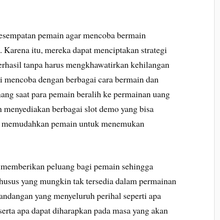
 kesempatan pemain agar mencoba bermain
 Karena itu, mereka dapat menciptakan strategi
erhasil tanpa harus mengkhawatirkan kehilangan
gi mencoba dengan berbagai cara bermain dan
ng saat para pemain beralih ke permainan uang
h menyediakan berbagai slot demo yang bisa
am, memudahkan pemain untuk menemukan
n memberikan peluang bagi pemain sehingga
khusus yang mungkin tak tersedia dalam permainan
andangan yang menyeluruh perihal seperti apa
erta apa dapat diharapkan pada masa yang akan