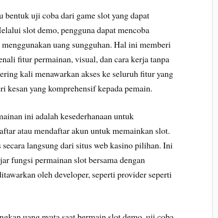
u bentuk uji coba dari game slot yang dapat
Melalui slot demo, pengguna dapat mencoba
us menggunakan uang sungguhan. Hal ini memberi
li fitur permainan, visual, dan cara kerja tanpa
sering kali menawarkan akses ke seluruh fitur yang
eri kesan yang komprehensif kepada pemain.
mainan ini adalah kesederhanaan untuk
ftar atau mendaftar akun untuk memainkan slot.
 secara langsung dari situs web kasino pilihan. Ini
ar fungsi permainan slot bersama dengan
tawarkan oleh developer, seperti provider seperti
kan uang nyata saat bermain slot demo, uji coba