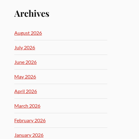
Archives
August 2026
July 2026
June 2026
May 2026
April 2026
March 2026
February 2026
January 2026