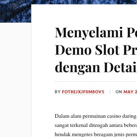
Menyelami P
Demo Slot Pr
dengan Detai
BY
FOT8EJXJF0M8OV5
ON
MAY 2
Dalam alam permainan casino daring, 
sangat terkenal ditengah antara beb
hendak mengetes beragam jenis per