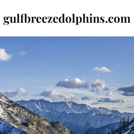
gulfbreezedolphins.com